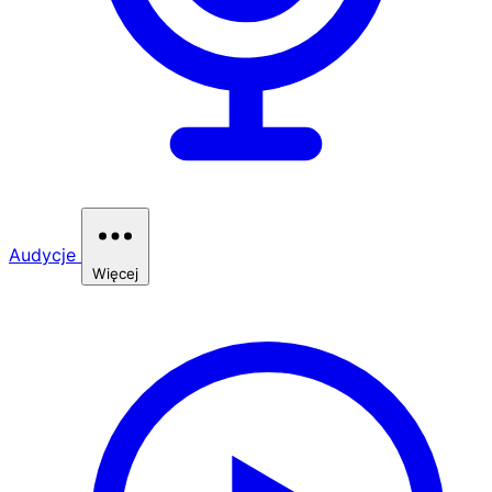
Audycje
Więcej