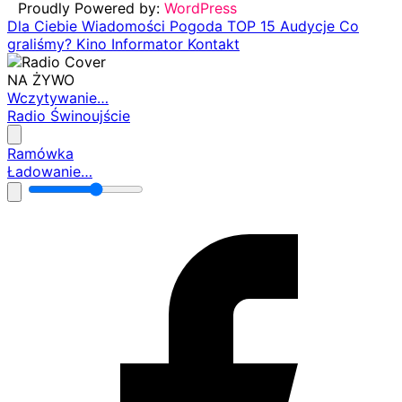
Proudly Powered by:
WordPress
Dla Ciebie
Wiadomości
Pogoda
TOP 15
Audycje
Co
graliśmy?
Kino
Informator
Kontakt
NA ŻYWO
Wczytywanie…
Radio Świnoujście
Ramówka
Ładowanie…