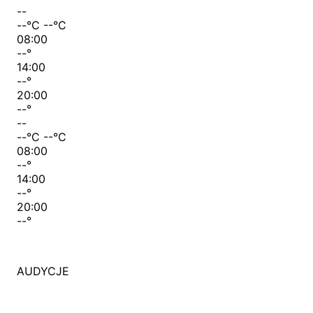
--
--
°C
--
°C
08:00
--
°
14:00
--
°
20:00
--
°
--
--
°C
--
°C
08:00
--
°
14:00
--
°
20:00
--
°
AUDYCJE