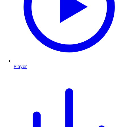
Player