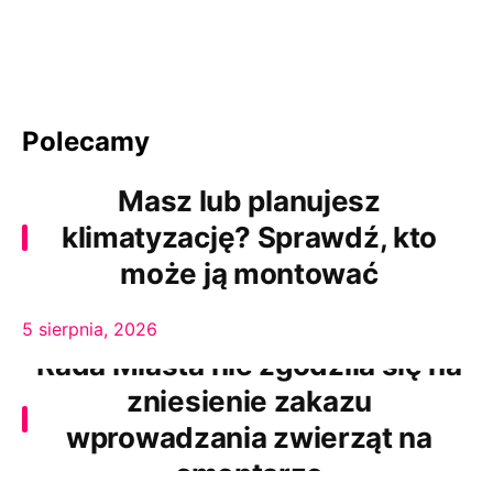
Polecamy
Masz lub planujesz
klimatyzację? Sprawdź, kto
może ją montować
5 sierpnia, 2026
Rada Miasta nie zgodziła się na
zniesienie zakazu
wprowadzania zwierząt na
cmentarze