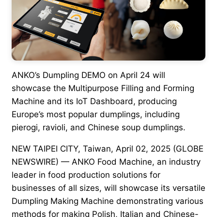
ANKO’s Dumpling DEMO on April 24 will
showcase the Multipurpose Filling and Forming
Machine and its IoT Dashboard, producing
Europe’s most popular dumplings, including
pierogi, ravioli, and Chinese soup dumplings.
NEW TAIPEI CITY, Taiwan, April 02, 2025 (GLOBE
NEWSWIRE) — ANKO Food Machine, an industry
leader in food production solutions for
businesses of all sizes, will showcase its versatile
Dumpling Making Machine demonstrating various
methods for making Polish, Italian and Chinese-