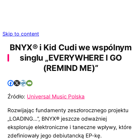
Skip to content
BNYX®️ i Kid Cudi we wspólnym
singlu „EVERYWHERE I GO
(REMIND ME)”
Źródło:
Universal Music Polska
Rozwijając fundamenty zeszłorocznego projektu
„LOADING…”, BNYX®️ jeszcze odważniej
eksploruje elektroniczne i taneczne wpływy, które
zdefiniowały jego debiutancką EP-kę.