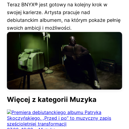
Teraz BNYX®️ jest gotowy na kolejny krok w
swojej karierze. Artysta pracuje nad
debiutanckim albumem, na którym pokaże pełnię
swoich ambicji i możliwości.
Więcej z kategorii Muzyka