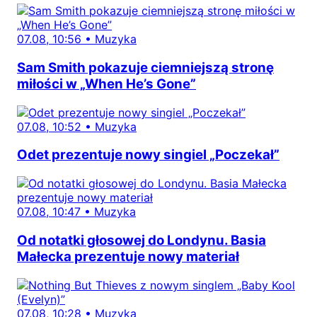
07.08, 10:56
•
Muzyka
Sam Smith pokazuje ciemniejszą stronę
miłości w „When He’s Gone”
07.08, 10:52
•
Muzyka
Odet prezentuje nowy singiel „Poczekał”
07.08, 10:47
•
Muzyka
Od notatki głosowej do Londynu. Basia
Małecka prezentuje nowy materiał
07.08, 10:28
•
Muzyka