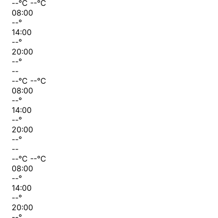
--
°C
--
°C
08:00
--
°
14:00
--
°
20:00
--
°
--
--
°C
--
°C
08:00
--
°
14:00
--
°
20:00
--
°
--
--
°C
--
°C
08:00
--
°
14:00
--
°
20:00
--
°