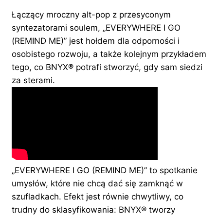
Łączący mroczny alt-pop z przesyconym
syntezatorami soulem, „EVERYWHERE I GO
(REMIND ME)” jest hołdem dla odporności i
osobistego rozwoju, a także kolejnym przykładem
tego, co BNYX®️ potrafi stworzyć, gdy sam siedzi
za sterami.
„EVERYWHERE I GO (REMIND ME)” to spotkanie
umysłów, które nie chcą dać się zamknąć w
szufladkach. Efekt jest równie chwytliwy, co
trudny do sklasyfikowania: BNYX®️ tworzy