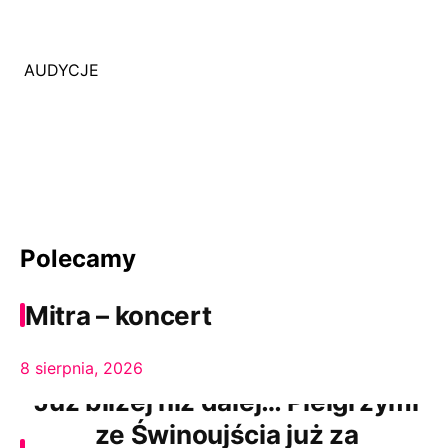
AUDYCJE
Polecamy
Mitra – koncert
8 sierpnia, 2026
Już bliżej niż dalej… Pielgrzymi
ze Świnoujścia już za