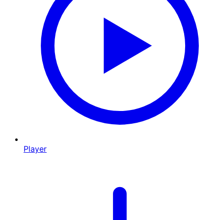
Player