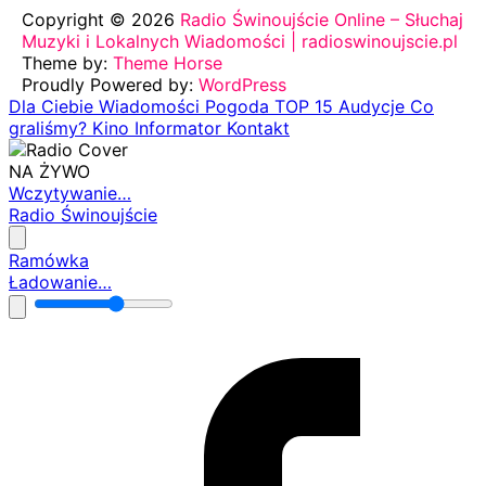
Copyright © 2026
Radio Świnoujście Online – Słuchaj
Muzyki i Lokalnych Wiadomości | radioswinoujscie.pl
Theme by:
Theme Horse
Proudly Powered by:
WordPress
Dla Ciebie
Wiadomości
Pogoda
TOP 15
Audycje
Co
graliśmy?
Kino
Informator
Kontakt
NA ŻYWO
Wczytywanie…
Radio Świnoujście
Ramówka
Ładowanie…