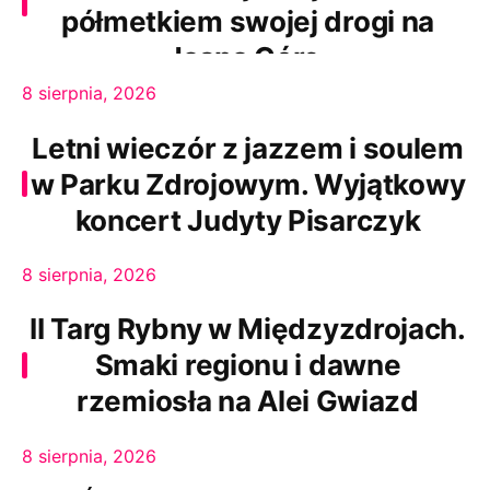
półmetkiem swojej drogi na
Jasną Górę.
8 sierpnia, 2026
Letni wieczór z jazzem i soulem
w Parku Zdrojowym. Wyjątkowy
koncert Judyty Pisarczyk
8 sierpnia, 2026
II Targ Rybny w Międzyzdrojach.
Smaki regionu i dawne
rzemiosła na Alei Gwiazd
8 sierpnia, 2026