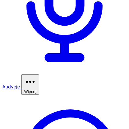
Audycje
Więcej