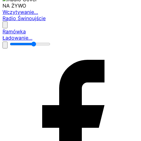
NA ŻYWO
Wczytywanie…
Radio Świnoujście
Ramówka
Ładowanie…