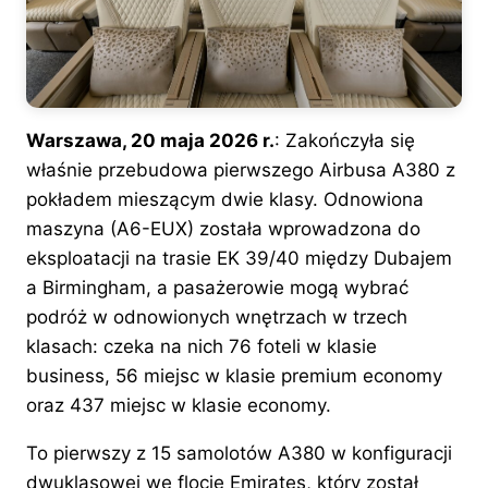
Warszawa, 20 maja 2026 r.
: Zakończyła się
właśnie przebudowa pierwszego Airbusa A380 z
pokładem mieszącym dwie klasy. Odnowiona
maszyna (A6-EUX) została wprowadzona do
eksploatacji na trasie EK 39/40 między Dubajem
a Birmingham, a pasażerowie mogą wybrać
podróż w odnowionych wnętrzach w trzech
klasach: czeka na nich 76 foteli w klasie
business, 56 miejsc w klasie premium economy
oraz 437 miejsc w klasie economy.
To pierwszy z 15 samolotów A380 w konfiguracji
dwuklasowej we flocie Emirates, który został