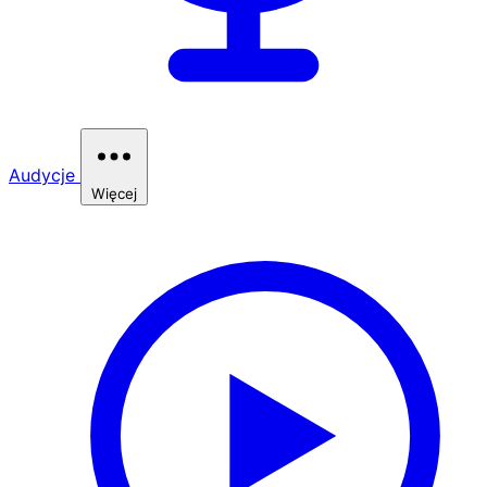
Audycje
Więcej