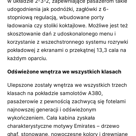
w układzie 2-3-2, zapewniające pasażerom takie
udogodnienia jak podnóżki, zagłówki z 6-
stopniową regulacją, wbudowane porty
ładowania czy stoliki koktajlowe. Możliwe jest też
skosztowanie dań z udoskonalonego menu i
korzystanie z wszechstronnego systemu rozrywki
pokładowej z ekranami o przekątnej 13,3 cala na
każdym oparciu.
Odświeżone wnętrza we wszystkich klasach
Ulepszone zostały wnętrza we wszystkich trzech
klasach na pokładzie samolotów A380,
pasażerowie z pewnością zachwycą się fotelami
najnowszej generacji i odświeżonym
wykończeniem. Cała kabina zyskała
charakterystyczne motywy Emirates – drzewo
ghaf, stonowane, nowoczesne kolory i drewniane