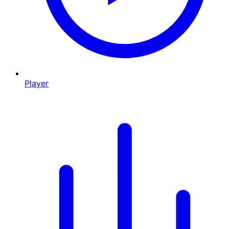
Player