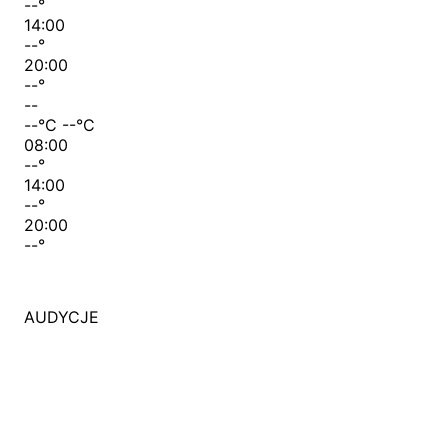
--
°
14:00
--
°
20:00
--
°
--
--
°C
--
°C
08:00
--
°
14:00
--
°
20:00
--
°
AUDYCJE