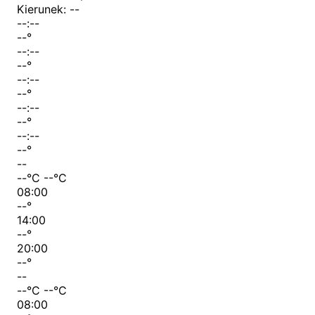
Kierunek:
--
--:--
--
°
--:--
--
°
--:--
--
°
--:--
--
°
--:--
--
°
--
--
°C
--
°C
08:00
--
°
14:00
--
°
20:00
--
°
--
--
°C
--
°C
08:00