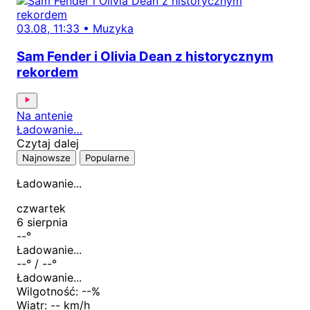
03.08, 11:33
•
Muzyka
Sam Fender i Olivia Dean z historycznym
rekordem
Na antenie
Ładowanie…
Czytaj dalej
Najnowsze
Popularne
Ładowanie...
czwartek
6 sierpnia
--
°
Ładowanie...
--
° /
--
°
Ładowanie...
Wilgotność:
--
%
Wiatr:
-- km/h