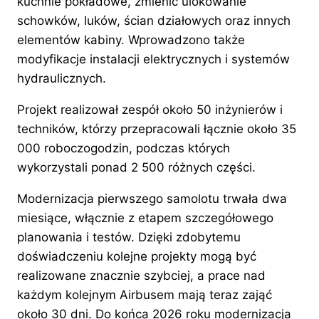
kuchnie pokładowe, zmienić ulokowanie
schowków, luków, ścian działowych oraz innych
elementów kabiny. Wprowadzono także
modyfikacje instalacji elektrycznych i systemów
hydraulicznych.
Projekt realizował zespół około 50 inżynierów i
techników, którzy przepracowali łącznie około 35
000 roboczogodzin, podczas których
wykorzystali ponad 2 500 różnych części.
Modernizacja pierwszego samolotu trwała dwa
miesiące, włącznie z etapem szczegółowego
planowania i testów. Dzięki zdobytemu
doświadczeniu kolejne projekty mogą być
realizowane znacznie szybciej, a prace nad
każdym kolejnym Airbusem mają teraz zająć
około 30 dni. Do końca 2026 roku modernizacja