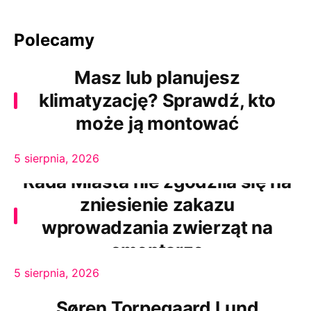
Polecamy
Masz lub planujesz
klimatyzację? Sprawdź, kto
może ją montować
5 sierpnia, 2026
Rada Miasta nie zgodziła się na
zniesienie zakazu
wprowadzania zwierząt na
cmentarze
5 sierpnia, 2026
Søren Torpegaard Lund