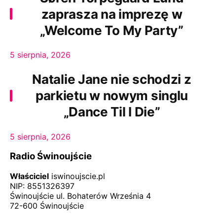
zaprasza na imprezę w
„Welcome To My Party”
5 sierpnia, 2026
Natalie Jane nie schodzi z
parkietu w nowym singlu
„Dance Til I Die”
5 sierpnia, 2026
Radio Świnoujście
Właściciel
iswinoujscie.pl
NIP: 8551326397
Świnoujście ul. Bohaterów Września 4
72-600 Świnoujście