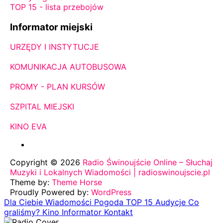
TOP 15 - lista przebojów
Informator miejski
URZĘDY I INSTYTUCJE
KOMUNIKACJA AUTOBUSOWA
PROMY - PLAN KURSÓW
SZPITAL MIEJSKI
KINO EVA
Copyright © 2026
Radio Świnoujście Online – Słuchaj
Muzyki i Lokalnych Wiadomości | radioswinoujscie.pl
Theme by:
Theme Horse
Proudly Powered by:
WordPress
Dla Ciebie
Wiadomości
Pogoda
TOP 15
Audycje
Co
graliśmy?
Kino
Informator
Kontakt