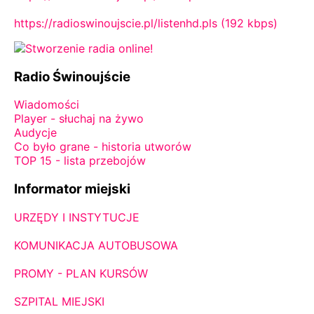
https://radioswinoujscie.pl/listenhd.pls (192 kbps)
Radio Świnoujście
Wiadomości
Player - słuchaj na żywo
Audycje
Co było grane - historia utworów
TOP 15 - lista przebojów
Informator miejski
URZĘDY I INSTYTUCJE
KOMUNIKACJA AUTOBUSOWA
PROMY - PLAN KURSÓW
SZPITAL MIEJSKI