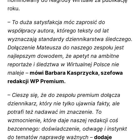
roku.
– To duża satysfakcja móc zaprosić do
współpracy autora, którego teksty od lat
wyznaczają standardy dziennikarstwa śledczego.
Dołączenie Mateusza do naszego zespołu jest
najlepszym dowodem, że apetyt na ambitne
reportaże i śledztwa w Wirtualnej Polsce nie
maleje
–
mówi Barbara Kasprzycka, szefowa
redakcji WP Premium.
– Cieszę się, że do zespołu premium dołącza
dziennikarz, który nie tylko ujawnia fakty, ale
potrafi też nadawać im znaczenie. To
wzmocnienie, które daje naszej redakcji coś
bezcennego: doświadczenie, odwagę i instynkt
do tematów naprawdę ważnych
–
dodaje