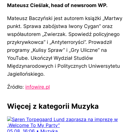
Mateusz Cieślak, head of newsroom WP.
Mateusz Baczyński jest autorem książki „Martwy
punkt. Sprawa zabójstwa Iwony Cygan” oraz
współautorem „Zwierzak. Spowiedź policyjnego
przykrywkowca” i „Antyterroryści”. Prowadził
programy „Kulisy Spraw” i „Gry Uliczne” na
YouTube. Ukończył Wydział Studiów
Międzynarodowych i Politycznych Uniwersytetu
Jagiellońskiego.
Źródło:
infowire.pl
Więcej z kategorii Muzyka
05.08, 16:06
•
Muzyka