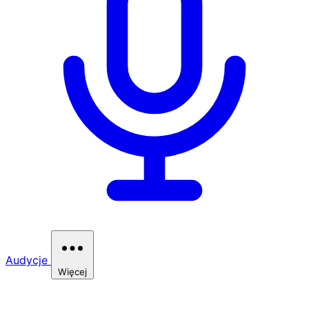
Audycje
Więcej