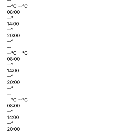
--
--
°C
--
°C
08:00
--
°
14:00
--
°
20:00
--
°
--
--
°C
--
°C
08:00
--
°
14:00
--
°
20:00
--
°
--
--
°C
--
°C
08:00
--
°
14:00
--
°
20:00