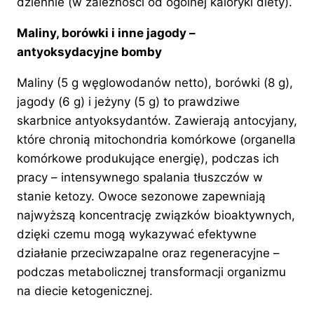
dziennie (w zależności od ogólnej kaloryki diety).
Maliny, borówki i inne jagody –
antyoksydacyjne bomby
Maliny (5 g węglowodanów netto), borówki (8 g),
jagody (6 g) i jeżyny (5 g) to prawdziwe
skarbnice antyoksydantów. Zawierają antocyjany,
które chronią mitochondria komórkowe (organella
komórkowe produkujące energię), podczas ich
pracy – intensywnego spalania tłuszczów w
stanie ketozy. Owoce sezonowe zapewniają
najwyższą koncentrację związków bioaktywnych,
dzięki czemu mogą wykazywać efektywne
działanie przeciwzapalne oraz regeneracyjne –
podczas metabolicznej transformacji organizmu
na diecie ketogenicznej.