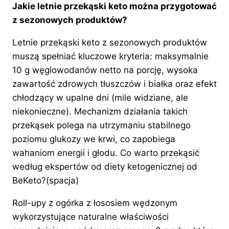
Jakie letnie przekąski keto można przygotować
z sezonowych produktów?
Letnie przekąski keto z sezonowych produktów
muszą spełniać kluczowe kryteria: maksymalnie
10 g węglowodanów netto na porcję, wysoka
zawartość zdrowych tłuszczów i białka oraz efekt
chłodzący w upalne dni (mile widziane, ale
niekonieczne). Mechanizm działania takich
przekąsek polega na utrzymaniu stabilnego
poziomu glukozy we krwi, co zapobiega
wahaniom energii i głodu. Co warto przekąsić
według ekspertów od diety ketogenicznej od
BeKeto?(spacja)
Roll-upy z ogórka z łososiem wędzonym
wykorzystujące naturalne właściwości