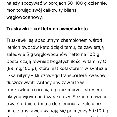
należy spożywać w porcjach 50-100 g dziennie,
monitorując swój całkowity bilans
węglowodanowy.
Truskawki – król letnich owoców keto
Truskawki są absolutnym championem wśród
letnich owoców keto dzięki temu, że zawierają
zaledwie 5 g węglowodanów netto na 100 g.
Dostarczają również bogatych ilości witaminy C
(89 mg/100 g), która jest kofaktorem w syntezie
L-karnityny – kluczowego transportera kwasów
tłuszczowych. Antocyjany zawarte w
truskawkach chronią organizm przed stresem
oksydacyjnym podczas ketozy. Sezon na owoce
trwa średnio od maja do sierpnia, a zalecane
porcje truskawek wahają się pomiędzy 50-100 g