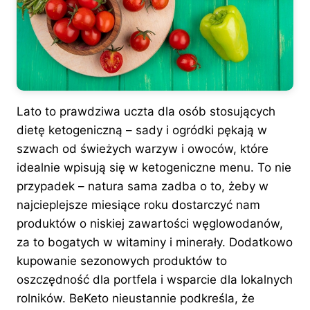
Lato to prawdziwa uczta dla osób stosujących
dietę ketogeniczną – sady i ogródki pękają w
szwach od świeżych warzyw i owoców, które
idealnie wpisują się w ketogeniczne menu. To nie
przypadek – natura sama zadba o to, żeby w
najcieplejsze miesiące roku dostarczyć nam
produktów o niskiej zawartości węglowodanów,
za to bogatych w witaminy i minerały. Dodatkowo
kupowanie sezonowych produktów to
oszczędność dla portfela i wsparcie dla lokalnych
rolników. BeKeto nieustannie podkreśla, że