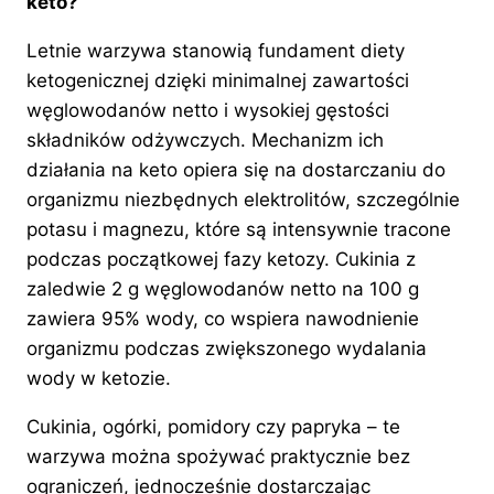
keto?
Letnie warzywa stanowią fundament diety
ketogenicznej dzięki minimalnej zawartości
węglowodanów netto i wysokiej gęstości
składników odżywczych. Mechanizm ich
działania na keto opiera się na dostarczaniu do
organizmu niezbędnych elektrolitów, szczególnie
potasu i magnezu, które są intensywnie tracone
podczas początkowej fazy ketozy. Cukinia z
zaledwie 2 g węglowodanów netto na 100 g
zawiera 95% wody, co wspiera nawodnienie
organizmu podczas zwiększonego wydalania
wody w ketozie.
Cukinia, ogórki, pomidory czy papryka – te
warzywa można spożywać praktycznie bez
ograniczeń, jednocześnie dostarczając