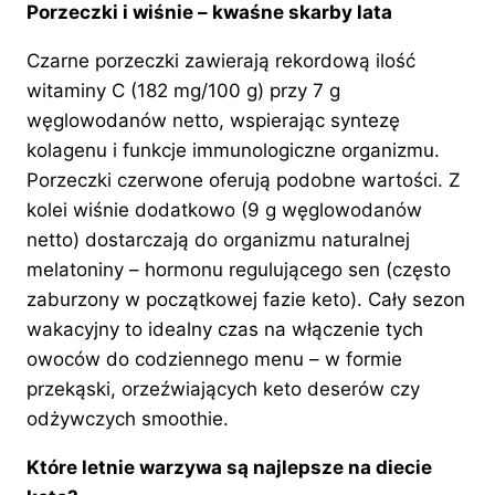
Porzeczki i wiśnie – kwaśne skarby lata
Czarne porzeczki zawierają rekordową ilość
witaminy C (182 mg/100 g) przy 7 g
węglowodanów netto, wspierając syntezę
kolagenu i funkcje immunologiczne organizmu.
Porzeczki czerwone oferują podobne wartości. Z
kolei wiśnie dodatkowo (9 g węglowodanów
netto) dostarczają do organizmu naturalnej
melatoniny – hormonu regulującego sen (często
zaburzony w początkowej fazie keto). Cały sezon
wakacyjny to idealny czas na włączenie tych
owoców do codziennego menu – w formie
przekąski, orzeźwiających keto deserów czy
odżywczych smoothie.
Które letnie warzywa są najlepsze na diecie