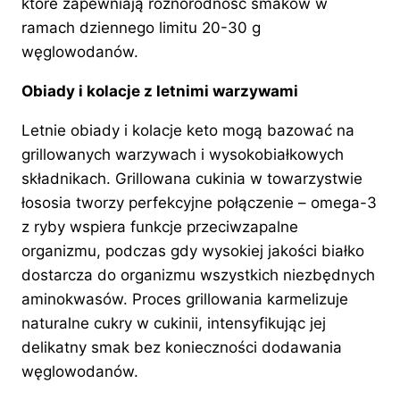
które zapewniają różnorodność smaków w
ramach dziennego limitu 20-30 g
węglowodanów.
Obiady i kolacje z letnimi warzywami
Letnie obiady i kolacje keto mogą bazować na
grillowanych warzywach i wysokobiałkowych
składnikach. Grillowana cukinia w towarzystwie
łososia tworzy perfekcyjne połączenie – omega-3
z ryby wspiera funkcje przeciwzapalne
organizmu, podczas gdy wysokiej jakości białko
dostarcza do organizmu wszystkich niezbędnych
aminokwasów. Proces grillowania karmelizuje
naturalne cukry w cukinii, intensyfikując jej
delikatny smak bez konieczności dodawania
węglowodanów.