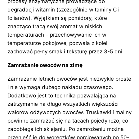
procesy enzymatyczne prowadzące do
degradacji witamin (szczególnie witaminy C i
folianów). Wyjątkiem są pomidory, które
znacząco tracą swój aromat w niskich
temperaturach – przechowywanie ich w
temperaturze pokojowej pozwala z kolei
zachować pełny smak i teksturę przez 3-5 dni.
Zamrażanie owoców na zimę
Zamrażanie letnich owoców jest niezwykle proste
i nie wymaga dużego nakładu czasowego.
Dodatkowo jest to technika pozwalająca na
zatrzymanie na długo wszystkich większości
walorów odżywczych owoców. Truskawki i maliny
powinno zamrażać się na tacach pojedynczo, co
zapobiega ich sklejaniu. Po zamrożeniu można
przenieść je do woreczków porcjowanych po 50-