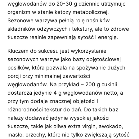
węglowodanów do 20-30 g dziennie utrzymuje
organizm w stanie ketozy metabolicznej.
Sezonowe warzywa pełnią rolę nośników
składników odżywczych i tekstury, ale to zdrowe
tłuszcze realnie zapewniają sytość i energię.
Kluczem do sukcesu jest wykorzystanie
sezonowych warzyw jako bazy objętościowej
posiłków, która pozwala na spożywanie dużych
porcji przy minimalnej zawartości
węglowodanów. Na przykład – 200 g cukinii
dostarcza jedynie 4 g węglowodanów netto, a
przy tym dodaje znacznej objętości i
różnorodności tekstur do dań. Do takich baz
należy dodawać jedynie wysokiej jakości
tłuszcze, takie jak oliwa extra virgin, awokado,
masło, orzechy, które nie tylko zwiększają sytość