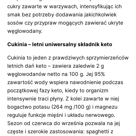
cukry zawarte w warzywach, intensyfikując ich
smak bez potrzeby dodawania jakichkolwiek
sosów czy przypraw mogących zawierać ukryte
węglowodany.
Cukinia – letni uniwersalny składnik keto
Cukinia to jeden z prawdziwych sprzymierzeńców
letnich dań keto – zawiera zaledwie 2 g
węglowodanów netto na 100 g. Jej 95%
zawartość wody wspiera nawodnienie podczas
początkowej fazy keto, kiedy to organizm
intensywnie traci płyny. Z kolei zawarte w niej
bogactwo potasu (264 mg /100 g) i magnezu
reguluje funkcje mięśni i układu nerwowego.
Sezon od czerwca do września pozwala na jej
częste i szerokie zastosowania: spaghetti z