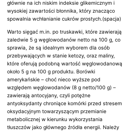
głównie na ich niskim indeksie glikemicznym i
wysokiej zawartości błonnika, który znacząco
spowalnia wchłanianie cukrów prostych.(spacja)
Warto sięgać m.in. po truskawki, które zawierają
zaledwie 5 g węglowodanów netto na 100 g, co
sprawia, że są idealnym wyborem dla osób
przebywających w stanie ketozy, oraz maliny,
które oferują podobną wartość węglowodanową
około 5 g na 100 g produktu. Borówki
amerykańskie – choć nieco wyższe pod
względem węglowodanów (8 g netto/100 g) –
zawierają antocyjany, czyli potężne
antyoksydanty chroniące komórki przed stresem
oksydacyjnym towarzyszącym przemianie
metabolicznej w kierunku wykorzystania
tłuszczów jako głównego źródła energii. Należy