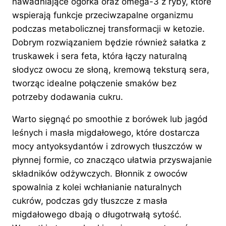
nawadniające ogórka oraz omega-3 z ryby, które
wspierają funkcje przeciwzapalne organizmu
podczas metabolicznej transformacji w ketozie.
Dobrym rozwiązaniem będzie również sałatka z
truskawek i sera feta, która łączy naturalną
słodycz owocu ze słoną, kremową teksturą sera,
tworząc idealne połączenie smaków bez
potrzeby dodawania cukru.
Warto sięgnąć po smoothie z borówek lub jagód
leśnych i masła migdałowego, które dostarcza
mocy antyoksydantów i zdrowych tłuszczów w
płynnej formie, co znacząco ułatwia przyswajanie
składników odżywczych. Błonnik z owoców
spowalnia z kolei wchłanianie naturalnych
cukrów, podczas gdy tłuszcze z masła
migdałowego dbają o długotrwałą sytość.