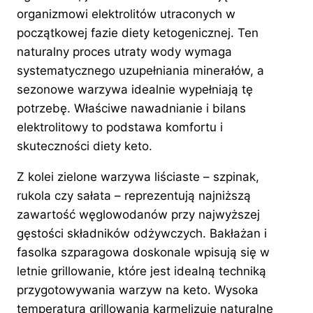
organizmowi elektrolitów utraconych w
początkowej fazie diety ketogenicznej. Ten
naturalny proces utraty wody wymaga
systematycznego uzupełniania minerałów, a
sezonowe warzywa idealnie wypełniają tę
potrzebę. Właściwe nawadnianie i bilans
elektrolitowy to podstawa komfortu i
skuteczności diety keto.
Z kolei zielone warzywa liściaste – szpinak,
rukola czy sałata – reprezentują najniższą
zawartość węglowodanów przy najwyższej
gęstości składników odżywczych. Bakłażan i
fasolka szparagowa doskonale wpisują się w
letnie grillowanie, które jest idealną techniką
przygotowywania warzyw na keto. Wysoka
temperatura grillowania karmelizuje naturalne