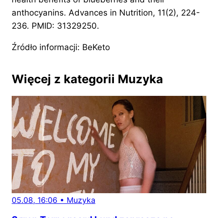
anthocyanins. Advances in Nutrition, 11(2), 224-
236. PMID: 31329250.
Źródło informacji: BeKeto
Więcej z kategorii Muzyka
05.08, 16:06
•
Muzyka