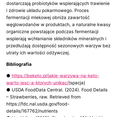
dostarczają probiotyków wspierających trawienie
i zdrowie układu pokarmowego. Proces
fermentacji mlekowej obniża zawartość
węglowodanów w produktach, a naturalne kwasy
organiczne powstające podczas fermentacji
wspierają wchłanianie składników mineralnych i
przedłużają dostępność sezonowych warzyw bez
utraty ich wartości odżywczej.
Bibliografia
●
https://beketo.pl/jakie-warzywa-na-keto-
warto-jesc-a-ktorych-unikac/
(spacja)
● USDA FoodData Central. (2024). Food Details
– Strawberries, raw. Retrieved from
https://fdc.nal.usda.gov/food-
details/167762/nutrients