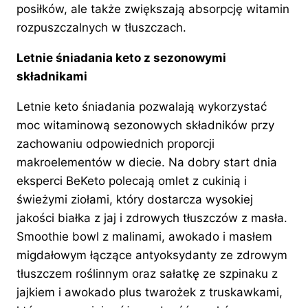
posiłków, ale także zwiększają absorpcję witamin
rozpuszczalnych w tłuszczach.
Letnie śniadania keto z sezonowymi
składnikami
Letnie keto śniadania pozwalają wykorzystać
moc witaminową sezonowych składników przy
zachowaniu odpowiednich proporcji
makroelementów w diecie. Na dobry start dnia
eksperci BeKeto polecają omlet z cukinią i
świeżymi ziołami, który dostarcza wysokiej
jakości białka z jaj i zdrowych tłuszczów z masła.
Smoothie bowl z malinami, awokado i masłem
migdałowym łączące antyoksydanty ze zdrowym
tłuszczem roślinnym oraz sałatkę ze szpinaku z
jajkiem i awokado plus twarożek z truskawkami,