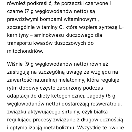
również podkreślić, że porzeczki czerwone i
czarne (7 g węglowodanów netto) są
prawdziwymi bombami witaminowymi,
szczególnie witaminy C, która wspiera syntezę L-
karnityny – aminokwasu kluczowego dla
transportu kwasów tłuszczowych do
mitochondriów.
Wiśnie (9 g węglowodanów netto) również
zasługują na szczególną uwagę ze względu na
zawartość naturalnej melatoniny, która reguluje
rytm dobowy często zaburzony podczas
adaptacji do diety ketogenicznej. Jagody (6 g
węglowodanów netto) dostarczają resweratrolu,
związku aktywującego sirtuiny, czyli białka
regulujące procesy związane z długowiecznością
i optymalizacją metabolizmu. Wszystkie te owoce