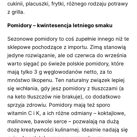
cukinii, placuszki, frytki, różnego rodzaju potrawy
z grilla.
Pomidory – kwintesencja letniego smaku
Sezonowe pomidory to coś zupełnie innego niż te
sklepowe pochodzące z importu. Zimą stanowią
jedyne rozwiązanie, ale od czerwca do września
warto sięgać po świeże polskie pomidory, które
mają tylko 3 g węglowodanów netto, za to
mnóstwo likopenu. Ten naturalny związek lepiej
się wchłania, gdy jesz pomidory z tłuszczami (a
na keto tłuszczów nie brakuje), co dodatkowo
sprzyja zdrowiu. Pomidory mają też sporo
witamin C i K, a ich różne odmiany – koktajlowe,
malinowe, bawole serce – pozwalają na dużą
dozę kreatywności kulinarnej. Idealnie nadają się