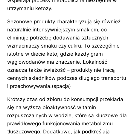
wspierają procesy metaboliczne niezbędne w
utrzymaniu ketozy.
Sezonowe produkty charakteryzują się również
naturalnie intensywniejszym smakiem, co
eliminuje potrzebę dodawania sztucznych
wzmacniaczy smaku czy cukru. To szczególnie
istotne w diecie keto, gdzie każdy gram
węglowodanów ma znaczenie. Lokalność
oznacza także świeżość – produkty nie tracą
cennych składników podczas długiego transportu
i przechowywania.(spacja)
Krótszy czas od zbioru do konsumpcji przekłada
się na wyższą bioaktywność witamin
rozpuszczalnych w wodzie, które są kluczowe dla
prawidłowego funkcjonowania metabolizmu
tłuszczowego. Dodatkowo, jak podkreślają