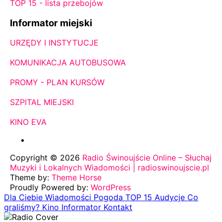
TOP 15 - lista przebojów
Informator miejski
URZĘDY I INSTYTUCJE
KOMUNIKACJA AUTOBUSOWA
PROMY - PLAN KURSÓW
SZPITAL MIEJSKI
KINO EVA
Copyright © 2026
Radio Świnoujście Online – Słuchaj
Muzyki i Lokalnych Wiadomości | radioswinoujscie.pl
Theme by:
Theme Horse
Proudly Powered by:
WordPress
Dla Ciebie
Wiadomości
Pogoda
TOP 15
Audycje
Co
graliśmy?
Kino
Informator
Kontakt