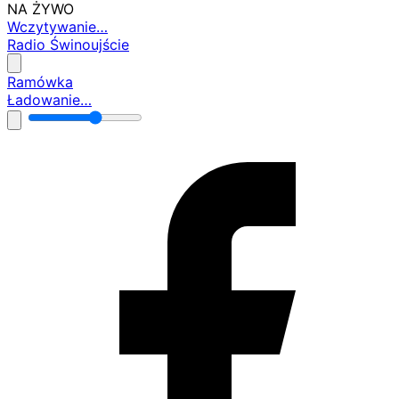
NA ŻYWO
Wczytywanie…
Radio Świnoujście
Ramówka
Ładowanie…