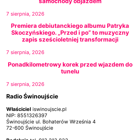
samochody objazdem
7 sierpnia, 2026
Premiera debiutanckiego albumu Patryka
Skoczyńskiego. „Przed i po” to muzyczny
zapis sześcioletniej transformacji
7 sierpnia, 2026
Ponadkilometrowy korek przed wjazdem do
tunelu
7 sierpnia, 2026
Radio Świnoujście
Właściciel
iswinoujscie.pl
NIP: 8551326397
Świnoujście ul. Bohaterów Września 4
72-600 Świnoujście