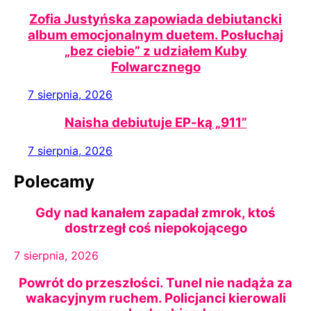
Zofia Justyńska zapowiada debiutancki
album emocjonalnym duetem. Posłuchaj
„bez ciebie” z udziałem Kuby
Folwarcznego
7 sierpnia, 2026
Naisha debiutuje EP-ką „911”
7 sierpnia, 2026
Polecamy
Gdy nad kanałem zapadał zmrok, ktoś
dostrzegł coś niepokojącego
7 sierpnia, 2026
Powrót do przeszłości. Tunel nie nadąża za
wakacyjnym ruchem. Policjanci kierowali