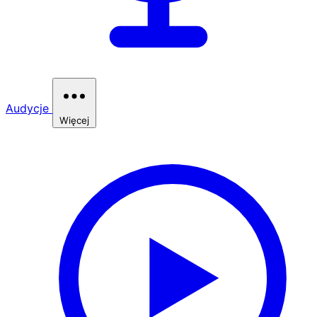
Audycje
Więcej