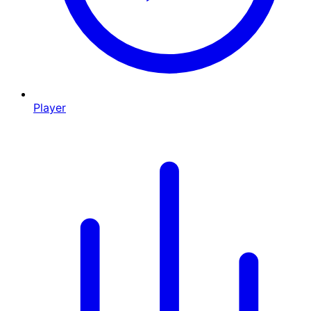
Player