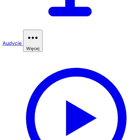
Audycje
Więcej