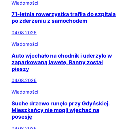
Wiadomości
71-letnia rowerzystka trafiła do szpitala
po zderzeniu z samochodem
04.08.2026
Wiadomości
Auto wjechało na chodnik i uderzyło w
zaparkowaną lawetę. Ranny został
pieszy
04.08.2026
Wiadomości
Suche drzewo runęło przy Gdyńskiej.
Mieszkańcy nie mogli wjechać na
posesję
04.08.2026