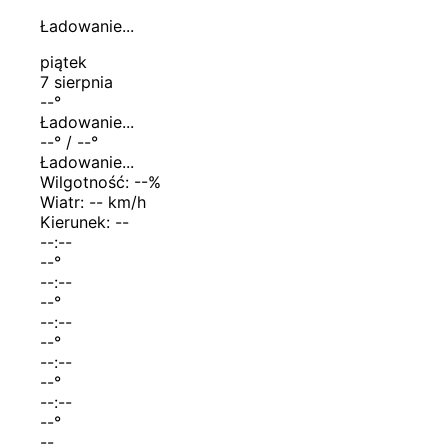
Ładowanie...
piątek
7 sierpnia
--
°
Ładowanie...
--
° /
--
°
Ładowanie...
Wilgotność:
--
%
Wiatr:
-- km/h
Kierunek:
--
--:--
--
°
--:--
--
°
--:--
--
°
--:--
--
°
--:--
--
°
--