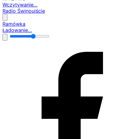
Wczytywanie…
Radio Świnoujście
Ramówka
Ładowanie…