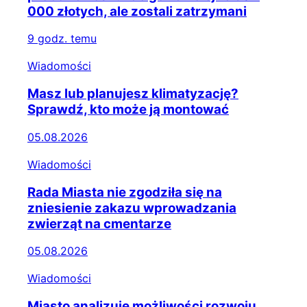
000 złotych, ale zostali zatrzymani
9 godz. temu
Wiadomości
Masz lub planujesz klimatyzację?
Sprawdź, kto może ją montować
05.08.2026
Wiadomości
Rada Miasta nie zgodziła się na
zniesienie zakazu wprowadzania
zwierząt na cmentarze
05.08.2026
Wiadomości
Miasto analizuje możliwości rozwoju