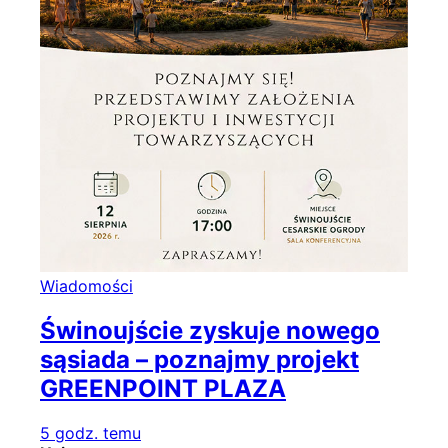
Wiadomości
Świnoujście zyskuje nowego
sąsiada – poznajmy projekt
GREENPOINT PLAZA
5 godz. temu