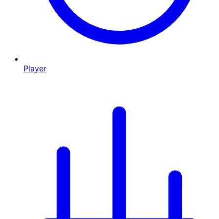
Player