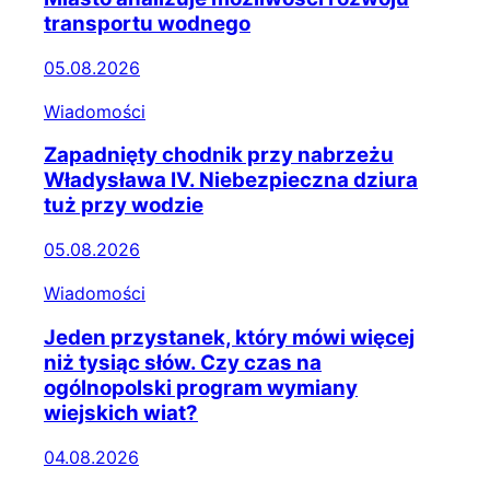
transportu wodnego
05.08.2026
Wiadomości
Zapadnięty chodnik przy nabrzeżu
Władysława IV. Niebezpieczna dziura
tuż przy wodzie
05.08.2026
Wiadomości
Jeden przystanek, który mówi więcej
niż tysiąc słów. Czy czas na
ogólnopolski program wymiany
wiejskich wiat?
04.08.2026