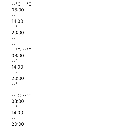
--
°C
--
°C
08:00
--
°
14:00
--
°
20:00
--
°
--
--
°C
--
°C
08:00
--
°
14:00
--
°
20:00
--
°
--
--
°C
--
°C
08:00
--
°
14:00
--
°
20:00