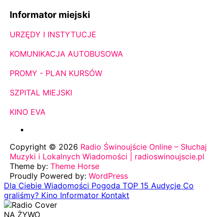
Informator miejski
URZĘDY I INSTYTUCJE
KOMUNIKACJA AUTOBUSOWA
PROMY - PLAN KURSÓW
SZPITAL MIEJSKI
KINO EVA
Copyright © 2026
Radio Świnoujście Online – Słuchaj
Muzyki i Lokalnych Wiadomości | radioswinoujscie.pl
Theme by:
Theme Horse
Proudly Powered by:
WordPress
Dla Ciebie
Wiadomości
Pogoda
TOP 15
Audycje
Co
graliśmy?
Kino
Informator
Kontakt
NA ŻYWO