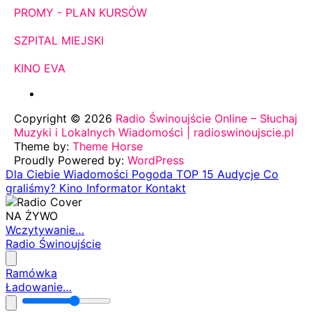
PROMY - PLAN KURSÓW
SZPITAL MIEJSKI
KINO EVA
Copyright © 2026
Radio Świnoujście Online – Słuchaj
Muzyki i Lokalnych Wiadomości | radioswinoujscie.pl
Theme by:
Theme Horse
Proudly Powered by:
WordPress
Dla Ciebie
Wiadomości
Pogoda
TOP 15
Audycje
Co
graliśmy?
Kino
Informator
Kontakt
NA ŻYWO
Wczytywanie…
Radio Świnoujście
Ramówka
Ładowanie…