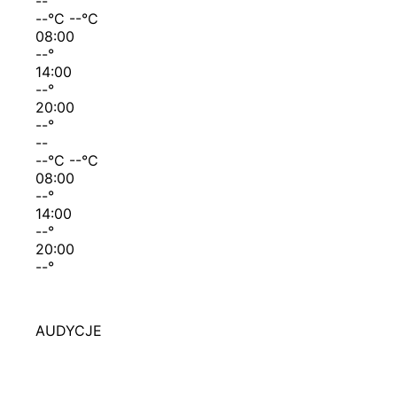
--
--
°C
--
°C
08:00
--
°
14:00
--
°
20:00
--
°
--
--
°C
--
°C
08:00
--
°
14:00
--
°
20:00
--
°
AUDYCJE