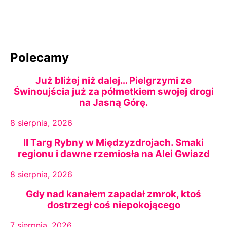
Polecamy
Już bliżej niż dalej… Pielgrzymi ze
Świnoujścia już za półmetkiem swojej drogi
na Jasną Górę.
8 sierpnia, 2026
II Targ Rybny w Międzyzdrojach. Smaki
regionu i dawne rzemiosła na Alei Gwiazd
8 sierpnia, 2026
Gdy nad kanałem zapadał zmrok, ktoś
dostrzegł coś niepokojącego
7 sierpnia, 2026