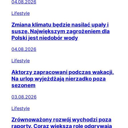
04.08.2026
Lifestyle
Zmiana klimatu będzie nasilać upały i
suszę. Największym zagrożeniem dla
Polski jest niedobór wody
04.08.2026
Lifestyle
Aktorzy zapracowani podczas wakacji.
Na urlop wyjeżdżają nierzadko poza
sezonem
03.08.2026
Lifestyle
Zrównoważony rozwój wychodzi poza
raporty. Coraz większą rolę odgrywają