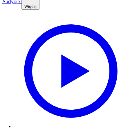
Audycje
Więcej