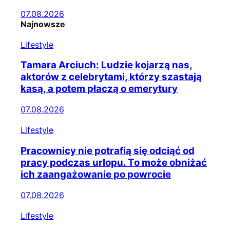
07.08.2026
Najnowsze
Lifestyle
Tamara Arciuch: Ludzie kojarzą nas,
aktorów z celebrytami, którzy szastają
kasą, a potem płaczą o emerytury
07.08.2026
Lifestyle
Pracownicy nie potrafią się odciąć od
pracy podczas urlopu. To może obniżać
ich zaangażowanie po powrocie
07.08.2026
Lifestyle