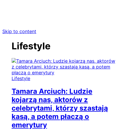
Skip to content
Lifestyle
Lifestyle
Tamara Arciuch: Ludzie
kojarzą nas, aktorów z
celebrytami, którzy szastają
kasą, a potem płaczą o
emerytury