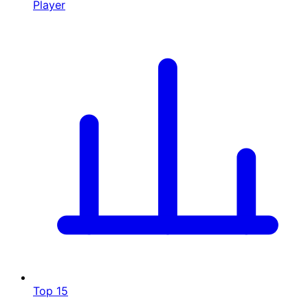
Player
Top 15