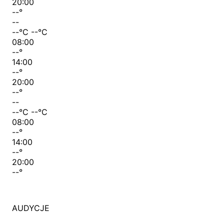
20:00
--
°
--
--
°C
--
°C
08:00
--
°
14:00
--
°
20:00
--
°
--
--
°C
--
°C
08:00
--
°
14:00
--
°
20:00
--
°
AUDYCJE