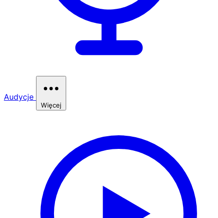
Audycje
Więcej