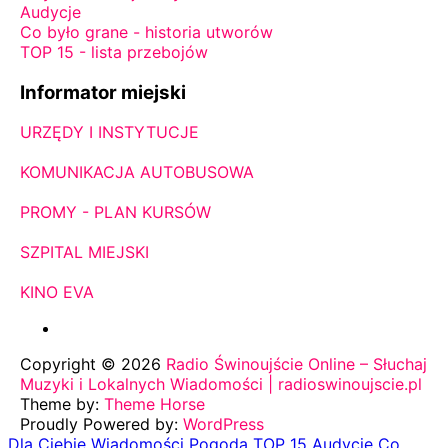
Audycje
Co było grane - historia utworów
TOP 15 - lista przebojów
Informator miejski
URZĘDY I INSTYTUCJE
KOMUNIKACJA AUTOBUSOWA
PROMY - PLAN KURSÓW
SZPITAL MIEJSKI
KINO EVA
Copyright © 2026
Radio Świnoujście Online – Słuchaj
Muzyki i Lokalnych Wiadomości | radioswinoujscie.pl
Theme by:
Theme Horse
Proudly Powered by:
WordPress
Dla Ciebie
Wiadomości
Pogoda
TOP 15
Audycje
Co