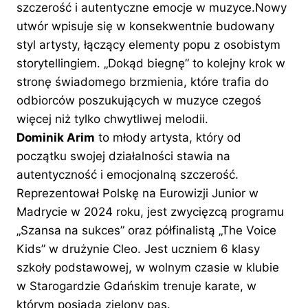
szczerość i autentyczne emocje w muzyce.Nowy
utwór wpisuje się w konsekwentnie budowany
styl artysty, łączący elementy popu z osobistym
storytellingiem. „Dokąd biegnę” to kolejny krok w
stronę świadomego brzmienia, które trafia do
odbiorców poszukujących w muzyce czegoś
więcej niż tylko chwytliwej melodii.
Dominik Arim
to młody artysta, który od
początku swojej działalności stawia na
autentyczność i emocjonalną szczerość.
Reprezentował Polskę na Eurowizji Junior w
Madrycie w 2024 roku, jest zwycięzcą programu
„Szansa na sukces” oraz półfinalistą „The Voice
Kids” w drużynie Cleo. Jest uczniem 6 klasy
szkoły podstawowej, w wolnym czasie w klubie
w Starogardzie Gdańskim trenuje karate, w
którym posiada zielony pas.