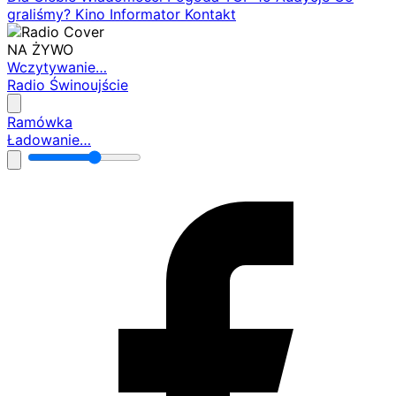
graliśmy?
Kino
Informator
Kontakt
NA ŻYWO
Wczytywanie…
Radio Świnoujście
Ramówka
Ładowanie…