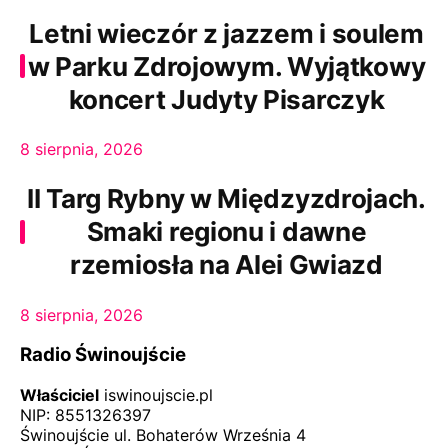
Letni wieczór z jazzem i soulem
w Parku Zdrojowym. Wyjątkowy
koncert Judyty Pisarczyk
8 sierpnia, 2026
II Targ Rybny w Międzyzdrojach.
Smaki regionu i dawne
rzemiosła na Alei Gwiazd
8 sierpnia, 2026
Radio Świnoujście
Właściciel
iswinoujscie.pl
NIP: 8551326397
Świnoujście ul. Bohaterów Września 4