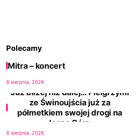
Polecamy
Mitra – koncert
8 sierpnia, 2026
Już bliżej niż dalej… Pielgrzymi
ze Świnoujścia już za
półmetkiem swojej drogi na
Jasną Górę.
8 sierpnia, 2026