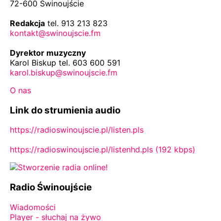
72-600 Świnoujście
Redakcja
tel. 913 213 823
kontakt@swinoujscie.fm
Dyrektor muzyczny
Karol Biskup tel. 603 600 591
karol.biskup@swinoujscie.fm
O nas
Link do strumienia audio
https://radioswinoujscie.pl/listen.pls
https://radioswinoujscie.pl/listenhd.pls (192 kbps)
Radio Świnoujście
Wiadomości
Player - słuchaj na żywo