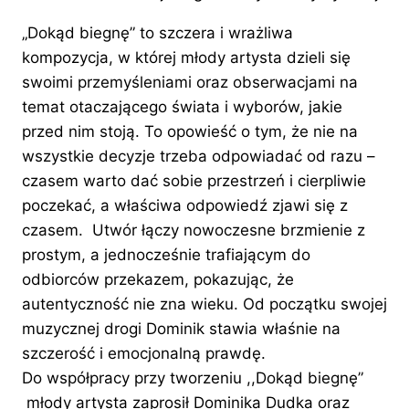
„Dokąd biegnę” to szczera i wrażliwa
kompozycja, w której młody artysta dzieli się
swoimi przemyśleniami oraz obserwacjami na
temat otaczającego świata i wyborów, jakie
przed nim stoją. To opowieść o tym, że nie na
wszystkie decyzje trzeba odpowiadać od razu –
czasem warto dać sobie przestrzeń i cierpliwie
poczekać, a właściwa odpowiedź zjawi się z
czasem. Utwór łączy nowoczesne brzmienie z
prostym, a jednocześnie trafiającym do
odbiorców przekazem, pokazując, że
autentyczność nie zna wieku. Od początku swojej
muzycznej drogi Dominik stawia właśnie na
szczerość i emocjonalną prawdę.
Do współpracy przy tworzeniu ,,Dokąd biegnę”
młody artysta zaprosił Dominika Dudka oraz