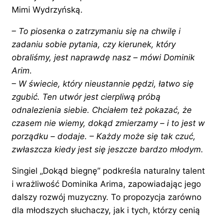
Mimi Wydrzyńską.
– To piosenka o zatrzymaniu się na chwilę i
zadaniu sobie pytania, czy kierunek, który
obraliśmy, jest naprawdę nasz – mówi Dominik
Arim.
– W świecie, który nieustannie pędzi, łatwo się
zgubić. Ten utwór jest cierpliwą próbą
odnalezienia siebie. Chciałem też pokazać, że
czasem nie wiemy, dokąd zmierzamy – i to jest w
porządku – dodaje. – Każdy może się tak czuć,
zwłaszcza kiedy jest się jeszcze bardzo młodym.
Singiel „Dokąd biegnę” podkreśla naturalny talent
i wrażliwość Dominika Arima, zapowiadając jego
dalszy rozwój muzyczny. To propozycja zarówno
dla młodszych słuchaczy, jak i tych, którzy cenią