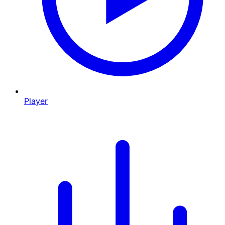
Player