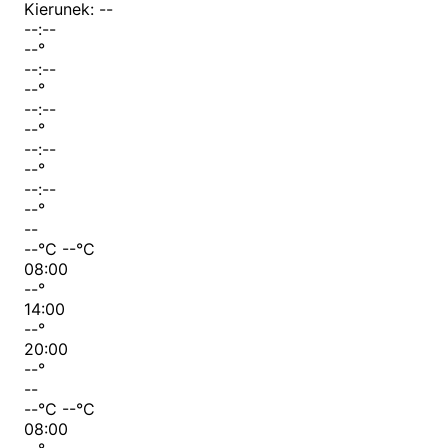
Kierunek:
--
--:--
--
°
--:--
--
°
--:--
--
°
--:--
--
°
--:--
--
°
--
--
°C
--
°C
08:00
--
°
14:00
--
°
20:00
--
°
--
--
°C
--
°C
08:00