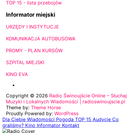
TOP 15 - lista przebojów
Informator miejski
URZĘDY I INSTYTUCJE
KOMUNIKACJA AUTOBUSOWA
PROMY - PLAN KURSÓW
SZPITAL MIEJSKI
KINO EVA
Copyright © 2026
Radio Świnoujście Online – Słuchaj
Muzyki i Lokalnych Wiadomości | radioswinoujscie.pl
Theme by:
Theme Horse
Proudly Powered by:
WordPress
Dla Ciebie
Wiadomości
Pogoda
TOP 15
Audycje
Co
graliśmy?
Kino
Informator
Kontakt