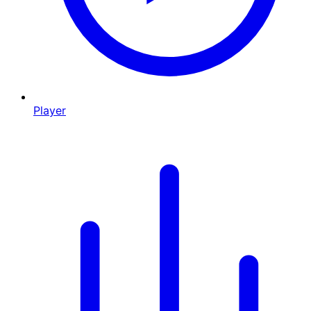
Player