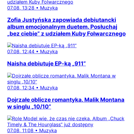
07.08, 13:28
•
Muzyka
Zofia Justyńska zapowiada debiutancki
album emocjonalnym duetem. Posłuchaj
„bez ciebie” z udziałem Kuby Folwarcznego
07.08, 12:44
•
Muzyka
Naisha debiutuje EP-ką „911”
07.08, 12:34
•
Muzyka
Dojrzałe oblicze romantyka. Malik Montana
w singlu „10/10”
07.08, 11:08
•
Muzyka