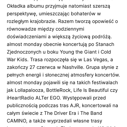
Okładka albumu przyjmuje natomiast szerszą
perspektywę, umieszczając bohaterów w
rozległym krajobrazie. Razem tworzą opowieść o
równowadze między codziennymi
doświadczeniami a większą życiową podróżą.
almost monday obecnie koncertują po Stanach
Zjednoczonych u boku Young the Giant i Cold
War Kids. Trasa rozpoczęła się w Las Vegas, a
zakończy 27 czerwca w Nashville. Grupa słynie z
pełnych energii i słonecznej atmosfery koncertów.
almost monday pojawili się na takich festiwalach
jak Lollapalooza, BottleRock, Life Is Beautiful czy
iHeartRadio ALTer EGO. Występowali przed
publicznością podczas tras AJR, koncertowali na
całym świecie z The Driver Era i The Band
CAMINO, a także wyprzedali własne trasy