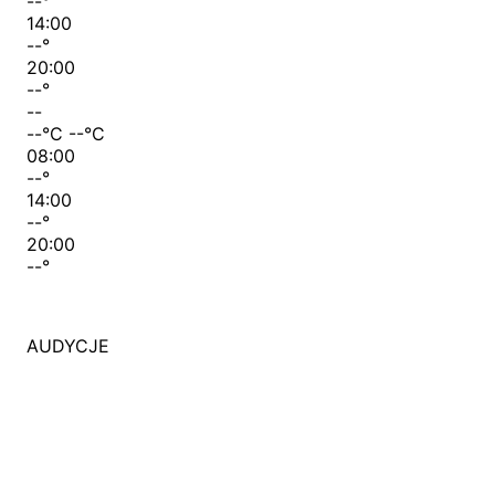
--
°
14:00
--
°
20:00
--
°
--
--
°C
--
°C
08:00
--
°
14:00
--
°
20:00
--
°
AUDYCJE