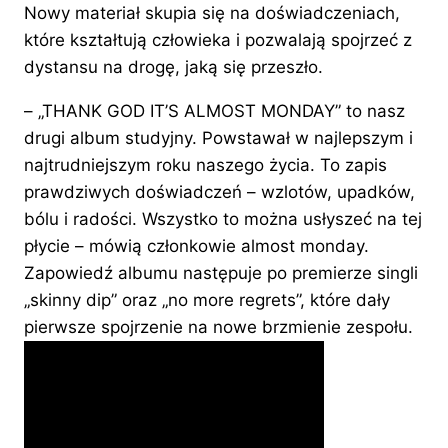
Nowy materiał skupia się na doświadczeniach,
które kształtują człowieka i pozwalają spojrzeć z
dystansu na drogę, jaką się przeszło.
– „THANK GOD IT’S ALMOST MONDAY” to nasz
drugi album studyjny. Powstawał w najlepszym i
najtrudniejszym roku naszego życia. To zapis
prawdziwych doświadczeń – wzlotów, upadków,
bólu i radości. Wszystko to można usłyszeć na tej
płycie – mówią członkowie almost monday.
Zapowiedź albumu następuje po premierze singli
„skinny dip” oraz „no more regrets”, które dały
pierwsze spojrzenie na nowe brzmienie zespołu.