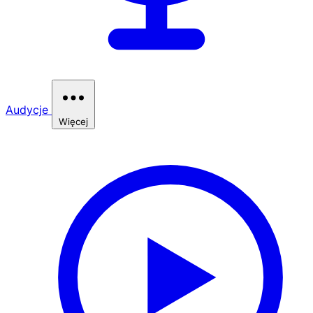
Audycje
Więcej