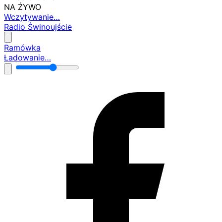
NA ŻYWO
Wczytywanie…
Radio Świnoujście
Ramówka
Ładowanie…