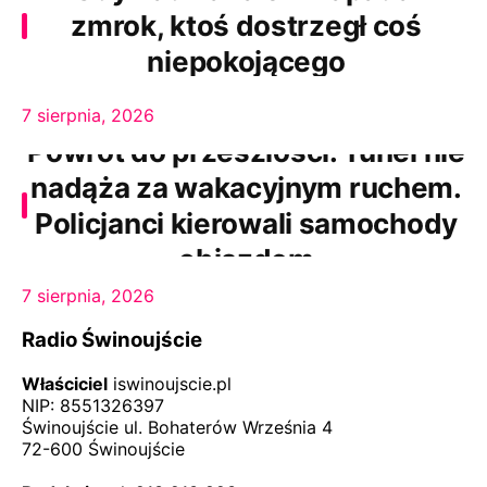
zmrok, ktoś dostrzegł coś
niepokojącego
7 sierpnia, 2026
Powrót do przeszłości. Tunel nie
nadąża za wakacyjnym ruchem.
Policjanci kierowali samochody
objazdem
7 sierpnia, 2026
Radio Świnoujście
Właściciel
iswinoujscie.pl
NIP: 8551326397
Świnoujście ul. Bohaterów Września 4
72-600 Świnoujście