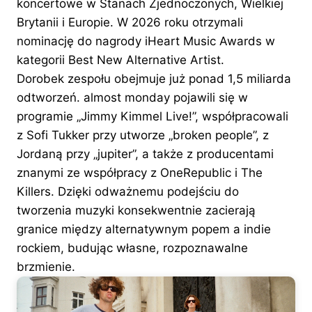
koncertowe w Stanach Zjednoczonych, Wielkiej
Brytanii i Europie. W 2026 roku otrzymali
nominację do nagrody iHeart Music Awards w
kategorii Best New Alternative Artist.
Dorobek zespołu obejmuje już ponad 1,5 miliarda
odtworzeń. almost monday pojawili się w
programie „Jimmy Kimmel Live!”, współpracowali
z Sofi Tukker przy utworze „broken people”, z
Jordaną przy „jupiter”, a także z producentami
znanymi ze współpracy z OneRepublic i The
Killers. Dzięki odważnemu podejściu do
tworzenia muzyki konsekwentnie zacierają
granice między alternatywnym popem a indie
rockiem, budując własne, rozpoznawalne
brzmienie.