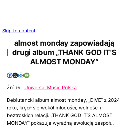
Skip to content
almost monday zapowiadają
drugi album „THANK GOD IT’S
ALMOST MONDAY”
Źródło:
Universal Music Polska
Debiutancki album almost monday, „DIVE” z 2024
roku, kręcił się wokół młodości, wolności i
beztroskich relacji. „THANK GOD IT’S ALMOST
MONDAY” pokazuje wyraźną ewolucję zespołu.