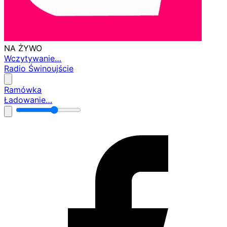
NA ŻYWO
Wczytywanie…
Radio Świnoujście
Ramówka
Ładowanie…