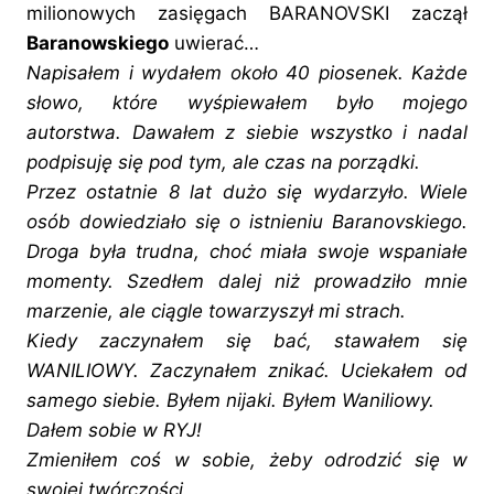
milionowych zasięgach BARANOVSKI zaczął
Baranowskiego
uwierać…
Napisałem i wydałem około 40 piosenek. Każde
słowo, które wyśpiewałem było mojego
autorstwa. Dawałem z siebie wszystko i nadal
podpisuję się pod tym, ale czas na porządki.
Przez ostatnie 8 lat dużo się wydarzyło. Wiele
osób dowiedziało się o istnieniu Baranovskiego.
Droga była trudna, choć miała swoje wspaniałe
momenty. Szedłem dalej niż prowadziło mnie
marzenie, ale ciągle towarzyszył mi strach.
Kiedy zaczynałem się bać, stawałem się
WANILIOWY. Zaczynałem znikać. Uciekałem od
samego siebie. Byłem nijaki. Byłem Waniliowy.
Dałem sobie w RYJ!
Zmieniłem coś w sobie, żeby odrodzić się w
swojej twórczości.