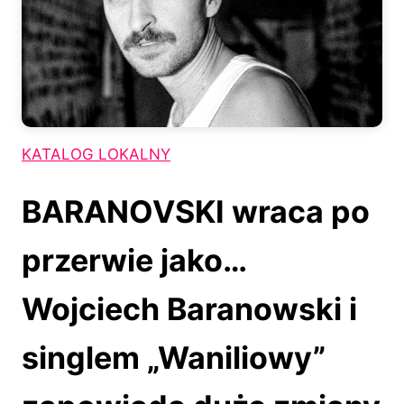
KATALOG LOKALNY
BARANOVSKI wraca po
przerwie jako…
Wojciech Baranowski i
singlem „Waniliowy”