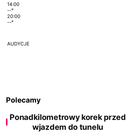
14:00
--
°
20:00
--
°
AUDYCJE
Polecamy
Ponadkilometrowy korek przed
wjazdem do tunelu