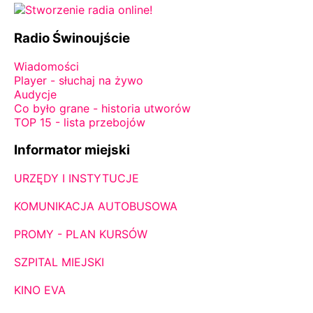
Radio Świnoujście
Wiadomości
Player - słuchaj na żywo
Audycje
Co było grane - historia utworów
TOP 15 - lista przebojów
Informator miejski
URZĘDY I INSTYTUCJE
KOMUNIKACJA AUTOBUSOWA
PROMY - PLAN KURSÓW
SZPITAL MIEJSKI
KINO EVA