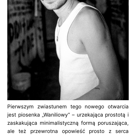
Pierwszym zwiastunem tego nowego otwarcia
jest piosenka „Waniliowy” – urzekająca prostotą i
zaskakująca minimalistyczną formą poruszająca,
ale też przewrotna opowieść prosto z serca