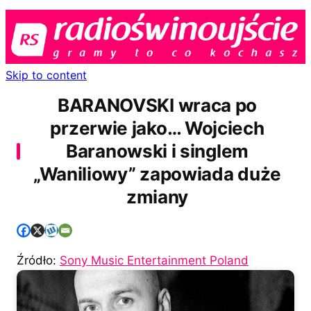
Skip to content
BARANOVSKI wraca po
przerwie jako… Wojciech
Baranowski i singlem
„Waniliowy” zapowiada duże
zmiany
Źródło:
Sony Music Entertainment Poland