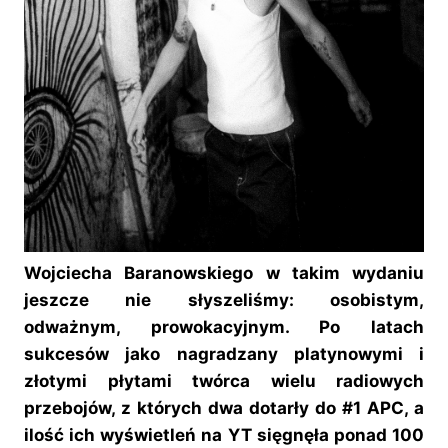
Wojciecha Baranowskiego w takim wydaniu
jeszcze nie słyszeliśmy: osobistym,
odważnym, prowokacyjnym. Po latach
sukcesów jako nagradzany platynowymi i
złotymi płytami twórca wielu radiowych
przebojów, z których dwa dotarły do #1 APC, a
ilość ich wyświetleń na YT sięgnęła ponad 100