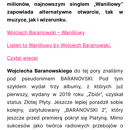
milionów, najnowszym singlem „Waniliowy”
zapowiada alternatywne otwarcie, tak w
muzyce, jak i wizerunku.
Wojciech Baranowski – Waniliowy
Listen to Waniliowy by Wojciech Baranowski.
Czytaj więcej
Wojciecha Baranowskiego
do tej pory znaliśmy
pod pseudonimem BARANOVSKI. Pod tym
szyldem wydał trzy albumy, z których już
pierwszy, wydany w 2019 roku „Zbiór”, uzyskał
status Złotej Płyty. Jeszcze lepiej poradził sobie
kolejny, zatytułowany „BARANOVSKI 2”, który
jeszcze przed premierą pokrył się Platyną. Mimo
sukcesów jako twórca radiowych przebojów o