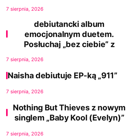
7 sierpnia, 2026
Zofia Justyńska zapowiada
debiutancki album
emocjonalnym duetem.
Posłuchaj „bez ciebie” z
udziałem Kuby Folwarcznego
7 sierpnia, 2026
Naisha debiutuje EP-ką „911”
7 sierpnia, 2026
Nothing But Thieves z nowym
singlem „Baby Kool (Evelyn)”
7 sierpnia, 2026