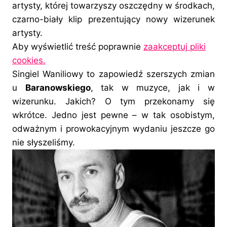
artysty, której towarzyszy oszczędny w środkach,
czarno-biały klip prezentujący nowy wizerunek
artysty.
Aby wyświetlić treść poprawnie
zaakceptuj pliki
cookies.
Singiel Waniliowy to zapowiedź szerszych zmian
u
Baranowskiego
, tak w muzyce, jak i w
wizerunku. Jakich? O tym przekonamy się
wkrótce. Jedno jest pewne – w tak osobistym,
odważnym i prowokacyjnym wydaniu jeszcze go
nie słyszeliśmy.