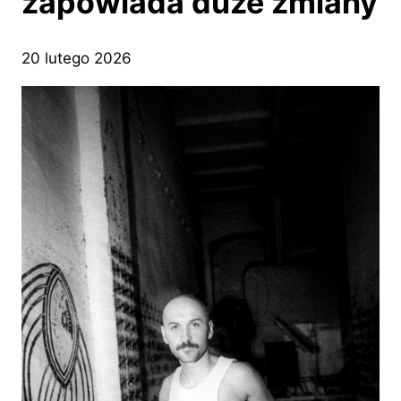
zapowiada duże zmiany
20 lutego 2026