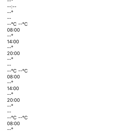
--
°
--:--
--
°
--
--
°C
--
°C
08:00
--
°
14:00
--
°
20:00
--
°
--
--
°C
--
°C
08:00
--
°
14:00
--
°
20:00
--
°
--
--
°C
--
°C
08:00
--
°