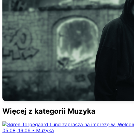
Więcej z kategorii Muzyka
05.08, 16:06
•
Muzyka