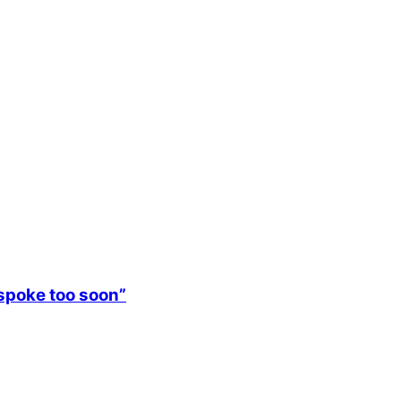
 spoke too soon”