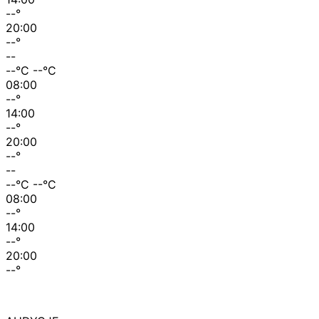
--
°
20:00
--
°
--
--
°C
--
°C
08:00
--
°
14:00
--
°
20:00
--
°
--
--
°C
--
°C
08:00
--
°
14:00
--
°
20:00
--
°