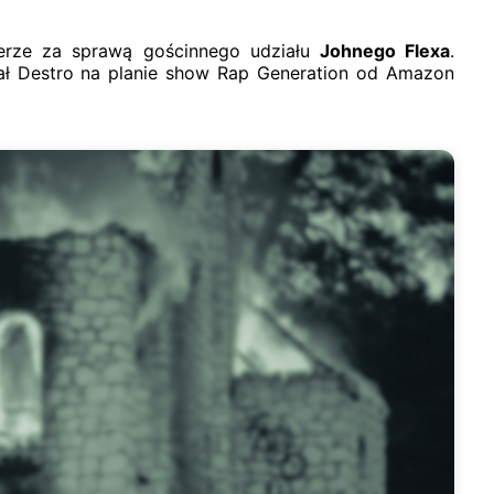
ierze za sprawą gościnnego udziału
Johnego Flexa
.
nał Destro na planie show Rap Generation od Amazon