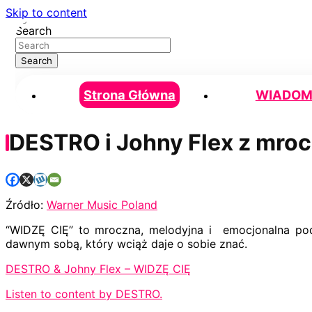
Skip to content
Search
Search
Strona Główna
WIADOM
DESTRO i Johny Flex z mr
Źródło:
Warner Music Poland
“WIDZĘ CIĘ” to mroczna, melodyjna i emocjonalna podr
dawnym sobą, który wciąż daje o sobie znać.
DESTRO & Johny Flex – WIDZĘ CIĘ
Listen to content by DESTRO.