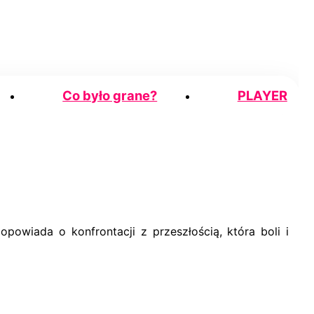
Co było grane?
PLAYER
owiada o konfrontacji z przeszłością, która boli i