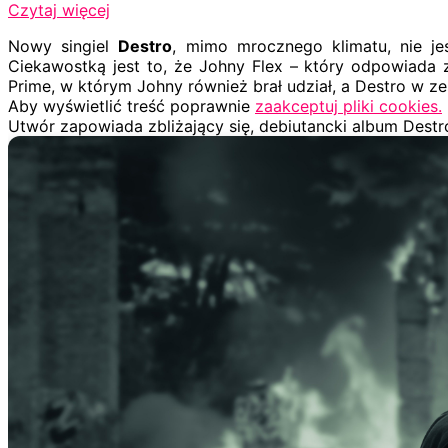
Czytaj więcej
Nowy singiel
Destro
, mimo mrocznego klimatu, nie je
Ciekawostką jest to, że Johny Flex – który odpowiada
Prime, w którym Johny również brał udział, a Destro w ze
Aby wyświetlić treść poprawnie
zaakceptuj pliki cookies.
Utwór zapowiada zbliżający się, debiutancki album Destr