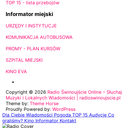
TOP 15 - lista przebojów
Informator miejski
URZĘDY I INSTYTUCJE
KOMUNIKACJA AUTOBUSOWA
PROMY - PLAN KURSÓW
SZPITAL MIEJSKI
KINO EVA
Copyright © 2026
Radio Świnoujście Online – Słuchaj
Muzyki i Lokalnych Wiadomości | radioswinoujscie.pl
Theme by:
Theme Horse
Proudly Powered by:
WordPress
Dla Ciebie
Wiadomości
Pogoda
TOP 15
Audycje
Co
graliśmy?
Kino
Informator
Kontakt