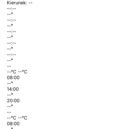
Kierunek:
--
--:--
--
°
--:--
--
°
--:--
--
°
--:--
--
°
--:--
--
°
--
--
°C
--
°C
08:00
--
°
14:00
--
°
20:00
--
°
--
--
°C
--
°C
08:00