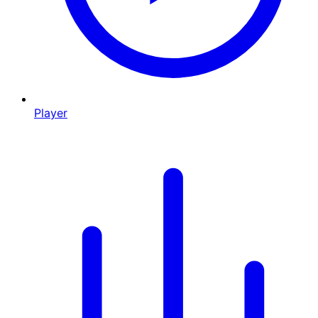
Player