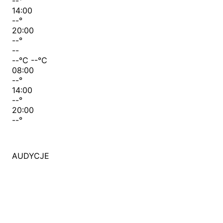
--
°
14:00
--
°
20:00
--
°
--
--
°C
--
°C
08:00
--
°
14:00
--
°
20:00
--
°
AUDYCJE