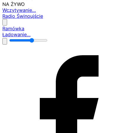
NA ŻYWO
Wczytywanie…
Radio Świnoujście
Ramówka
Ładowanie…