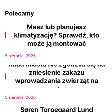
Polecamy
Masz lub planujesz
klimatyzację? Sprawdź, kto
może ją montować
5 sierpnia, 2026
Rada Miasta nie zgodziła się na
zniesienie zakazu
wprowadzania zwierząt na
cmentarze
5 sierpnia, 2026
Søren Torpegaard Lund