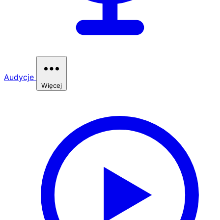
Audycje
Więcej