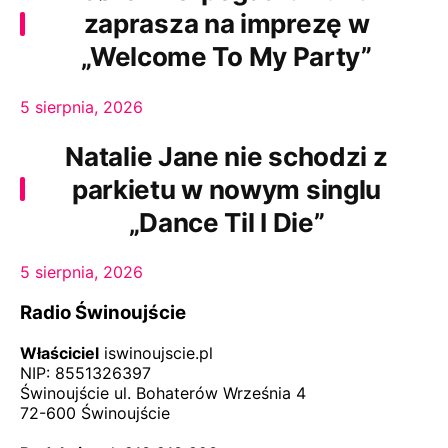
zaprasza na imprezę w
„Welcome To My Party”
5 sierpnia, 2026
Natalie Jane nie schodzi z
parkietu w nowym singlu
„Dance Til I Die”
5 sierpnia, 2026
Radio Świnoujście
Właściciel
iswinoujscie.pl
NIP: 8551326397
Świnoujście ul. Bohaterów Września 4
72-600 Świnoujście