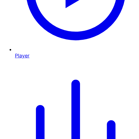
Player