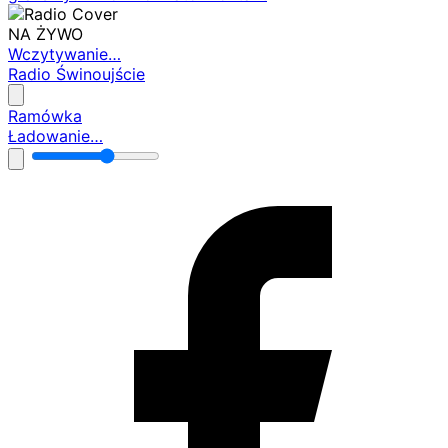
NA ŻYWO
Wczytywanie…
Radio Świnoujście
Ramówka
Ładowanie…