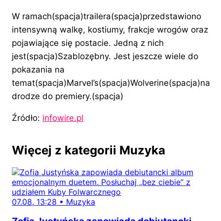
W ramach(spacja)trailera(spacja)przedstawiono
intensywną walkę, kostiumy, frakcje wrogów oraz
pojawiające się postacie. Jedną z nich
jest(spacja)Szablozębny. Jest jeszcze wiele do
pokazania na
temat(spacja)Marvel’s(spacja)Wolverine(spacja)na
drodze do premiery.(spacja)
Źródło:
infowire.pl
Więcej z kategorii Muzyka
07.08, 13:28
•
Muzyka