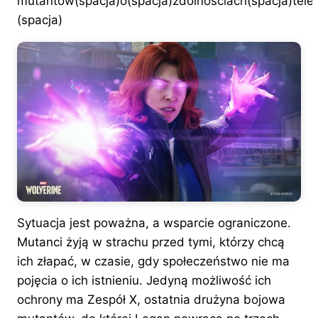
mutantów(spacja)o(spacja)zdolnościach(spacja)tele
(spacja)
Sytuacja jest poważna, a wsparcie ograniczone.
Mutanci żyją w strachu przed tymi, którzy chcą
ich złapać, w czasie, gdy społeczeństwo nie ma
pojęcia o ich istnieniu. Jedyną możliwość ich
ochrony ma Zespół X, ostatnia drużyna bojowa