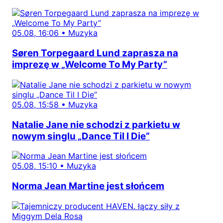
05.08, 16:06
•
Muzyka
Søren Torpegaard Lund zaprasza na
imprezę w „Welcome To My Party”
05.08, 15:58
•
Muzyka
Natalie Jane nie schodzi z parkietu w
nowym singlu „Dance Til I Die”
05.08, 15:10
•
Muzyka
Norma Jean Martine jest słońcem