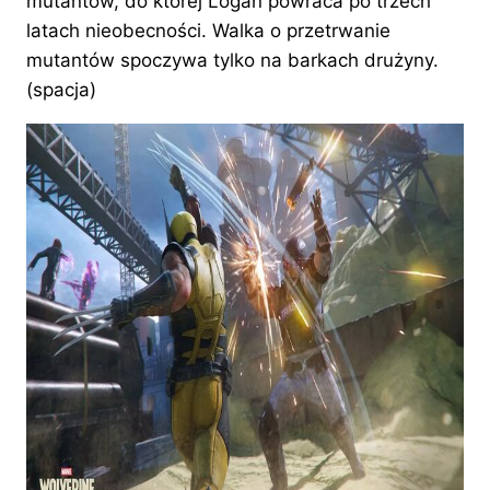
mutantów, do której Logan powraca po trzech
latach nieobecności. Walka o przetrwanie
mutantów spoczywa tylko na barkach drużyny.
(spacja)