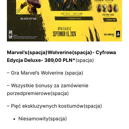
Marvel’s(spacja)Wolverine(spacja)- Cyfrowa
Edycja Deluxe- 389,00 PLN*
(spacja)
– Gra Marvel’s Wolverine (spacja)
– Wszystkie bonusy za zamówienie
porzedpremierowe(spacja)
– Pięć ekskluzywnych kostiumów(spacja)
Niesamowity(spacja)