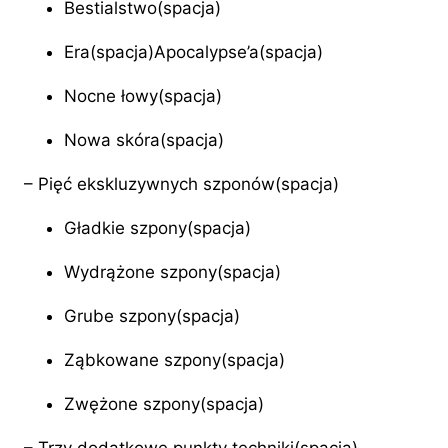
Bestialstwo(spacja)
Era(spacja)Apocalypse’a(spacja)
Nocne łowy(spacja)
Nowa skóra(spacja)
– Pięć ekskluzywnych szponów(spacja)
Gładkie szpony(spacja)
Wydrążone szpony(spacja)
Grube szpony(spacja)
Ząbkowane szpony(spacja)
Zwężone szpony(spacja)
– Trzy dodatkowe punkty techniki(spacja)