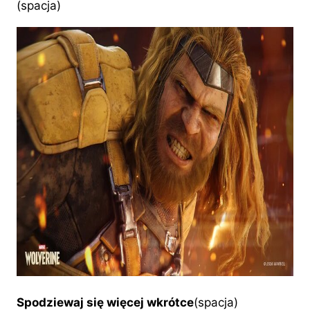
(spacja)
Spodziewaj się więcej wkrótce
(spacja)