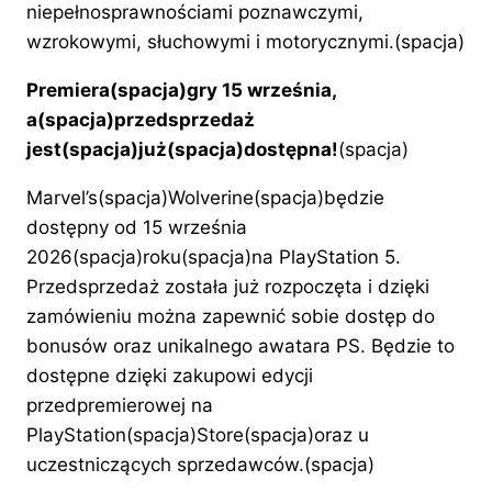
niepełnosprawnościami poznawczymi,
wzrokowymi, słuchowymi i motorycznymi.(spacja)
Premiera(spacja)gry 15 września,
a(spacja)przedsprzedaż
jest(spacja)już(spacja)dostępna!
(spacja)
Marvel’s(spacja)Wolverine(spacja)będzie
dostępny od 15 września
2026(spacja)roku(spacja)na PlayStation 5.
Przedsprzedaż została już rozpoczęta i dzięki
zamówieniu można zapewnić sobie dostęp do
bonusów oraz unikalnego awatara PS. Będzie to
dostępne dzięki zakupowi edycji
przedpremierowej na
PlayStation(spacja)Store(spacja)oraz u
uczestniczących sprzedawców.(spacja)