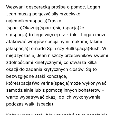
Wezwani desperacką prośbą o pomoc, Logan i
Jean muszą połączyć siły przeciwko
najemnikom(spacja)Traska.
(spacja)Okazują(spacja)się,(spacja)że
są(spacja)do tego więcej niż zdolni. Logan może
atakować wrogów specjalnymi atakami, takimi
jak(spacja)Tornado Spin czy Bull(spacja)Rush. W
międzyczasie, Jean niszczy przeciwników swoimi
zdolnościami kinetycznymi, co stwarza kilka
okazji do zadania krytycznych ciosów. Są to
bezwzględne ataki kończące,
które(spacja)Wolverine(spacja)może wykonywać
samodzielnie lub z pomocą innych bohaterów –
warto wypatrywać okazji do ich wykonywania
podczas walki.(spacja)