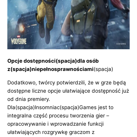
Opcje dostępności(spacja)dla osób
z(spacja)niepełnosprawnościami
(spacja)
Dodatkowo, twórcy potwierdzili, że w grze będą
dostępne liczne opcje ułatwiające dostępność już
od dnia premiery.
Dla(spacja)Insomniac(spacja)Games jest to
integralna część procesu tworzenia gier –
opracowywanie i wprowadzanie funkcji
ułatwiających rozgrywkę graczom z