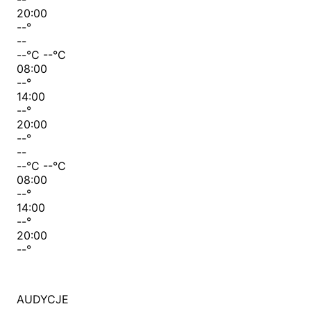
20:00
--
°
--
--
°C
--
°C
08:00
--
°
14:00
--
°
20:00
--
°
--
--
°C
--
°C
08:00
--
°
14:00
--
°
20:00
--
°
AUDYCJE