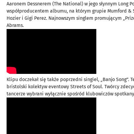
Aaronem Dessnerem (The National) w jego słynnym Long Pon
współproducentem albumu, na którym grupie Mumford & So
Hozier i Gigi Perez. Najnowszym singlem promującym „Prize
Abrams.
Klipu doczekał się także poprzedni singiel, „Banjo Song”.
bristolski kolektyw eventowy Streets of Soul. Twórcy zdecy
tancerze wybrani wyłącznie spośród klubowiczów spotkany