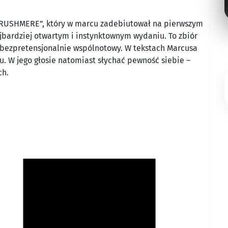
 „RUSHMERE”, który w marcu zadebiutował na pierwszym
ajbardziej otwartym i instynktownym wydaniu. To zbiór
i bezpretensjonalnie wspólnotowy. W tekstach Marcusa
. W jego głosie natomiast słychać pewność siebie –
ch.