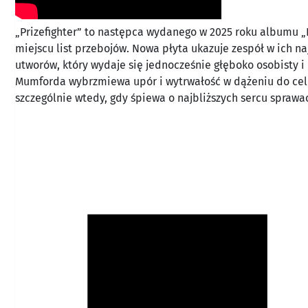
„Prizefighter” to następca wydanego w 2025 roku albumu
miejscu list przebojów. Nowa płyta ukazuje zespół w ich n
utworów, który wydaje się jednocześnie głęboko osobisty 
Mumforda wybrzmiewa upór i wytrwałość w dążeniu do celu
szczególnie wtedy, gdy śpiewa o najbliższych sercu sprawa