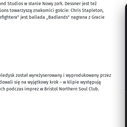
d Studios w stanie Nowy Jork. Dessner jest też
ns towarzyszą znakomici goście: Chris Stapleton,
fightera” jest ballada „Badlands” nagrana z Gracie
 Teledysk został wyreżyserowany i wyprodukowany przez
dowali się na wyjątkowy krok – w klipie występują
ch podczas imprez w Bristol Northern Soul Club.