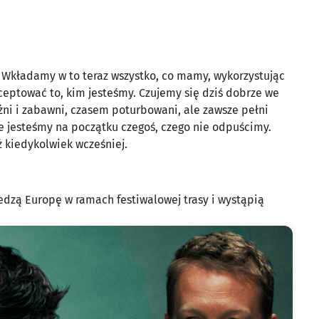
. Wkładamy w to teraz wszystko, co mamy, wykorzystując
eptować to, kim jesteśmy. Czujemy się dziś dobrze we
żni i zabawni, czasem poturbowani, ale zawsze pełni
że jesteśmy na początku czegoś, czego nie odpuścimy.
 kiedykolwiek wcześniej.
edzą Europę w ramach festiwalowej trasy i wystąpią