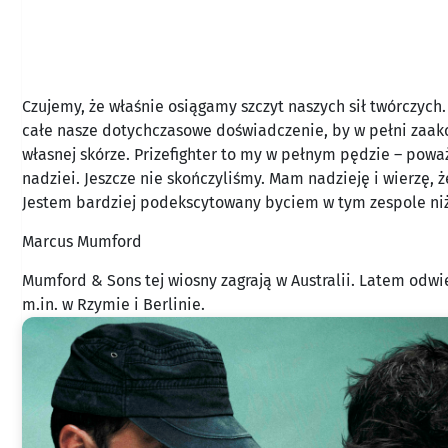
Czujemy, że właśnie osiągamy szczyt naszych sił twórczych
całe nasze dotychczasowe doświadczenie, by w pełni zaakc
własnej skórze. Prizefighter to my w pełnym pędzie – powa
nadziei. Jeszcze nie skończyliśmy. Mam nadzieję i wierzę, 
Jestem bardziej podekscytowany byciem w tym zespole niż
Marcus Mumford
Mumford & Sons tej wiosny zagrają w Australii. Latem odwi
m.in. w Rzymie i Berlinie.