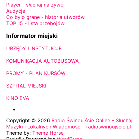
Player - słuchaj na żywo
Audycje
Co było grane - historia utworów
TOP 15 - lista przebojów
Informator miejski
URZĘDY I INSTYTUCJE
KOMUNIKACJA AUTOBUSOWA
PROMY - PLAN KURSÓW
SZPITAL MIEJSKI
KINO EVA
Copyright © 2026
Radio Świnoujście Online – Słuchaj
Muzyki i Lokalnych Wiadomości | radioswinoujscie.pl
Theme by:
Theme Horse
Proudly Powered by:
WordPress