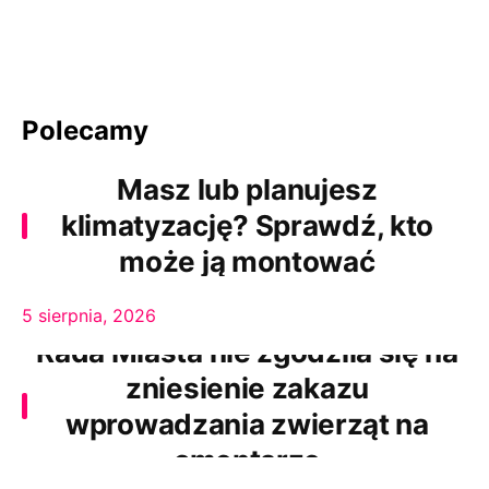
Polecamy
Masz lub planujesz
klimatyzację? Sprawdź, kto
może ją montować
5 sierpnia, 2026
Rada Miasta nie zgodziła się na
zniesienie zakazu
wprowadzania zwierząt na
cmentarze