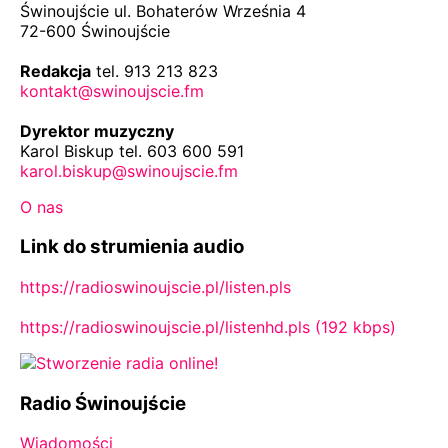
Świnoujście ul. Bohaterów Września 4
72-600 Świnoujście
Redakcja
tel. 913 213 823
kontakt@swinoujscie.fm
Dyrektor muzyczny
Karol Biskup tel. 603 600 591
karol.biskup@swinoujscie.fm
O nas
Link do strumienia audio
https://radioswinoujscie.pl/listen.pls
https://radioswinoujscie.pl/listenhd.pls (192 kbps)
Radio Świnoujście
Wiadomości