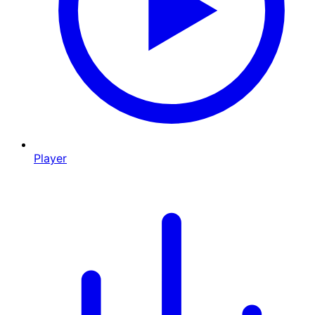
Player