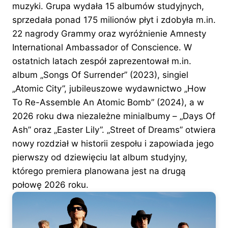
muzyki. Grupa wydała 15 albumów studyjnych,
sprzedała ponad 175 milionów płyt i zdobyła m.in.
22 nagrody Grammy oraz wyróżnienie Amnesty
International Ambassador of Conscience. W
ostatnich latach zespół zaprezentował m.in.
album „Songs Of Surrender” (2023), singiel
„Atomic City”, jubileuszowe wydawnictwo „How
To Re-Assemble An Atomic Bomb” (2024), a w
2026 roku dwa niezależne minialbumy – „Days Of
Ash” oraz „Easter Lily”. „Street of Dreams” otwiera
nowy rozdział w historii zespołu i zapowiada jego
pierwszy od dziewięciu lat album studyjny,
którego premiera planowana jest na drugą
połowę 2026 roku.