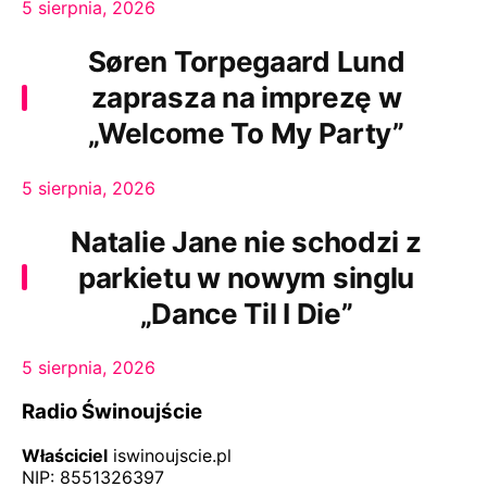
5 sierpnia, 2026
Søren Torpegaard Lund
zaprasza na imprezę w
„Welcome To My Party”
5 sierpnia, 2026
Natalie Jane nie schodzi z
parkietu w nowym singlu
„Dance Til I Die”
5 sierpnia, 2026
Radio Świnoujście
Właściciel
iswinoujscie.pl
NIP: 8551326397