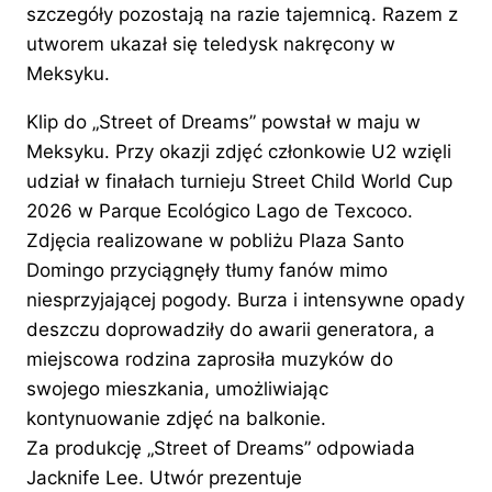
szczegóły pozostają na razie tajemnicą. Razem z
utworem ukazał się teledysk nakręcony w
Meksyku.
Klip do „Street of Dreams” powstał w maju w
Meksyku. Przy okazji zdjęć członkowie U2 wzięli
udział w finałach turnieju Street Child World Cup
2026 w Parque Ecológico Lago de Texcoco.
Zdjęcia realizowane w pobliżu Plaza Santo
Domingo przyciągnęły tłumy fanów mimo
niesprzyjającej pogody. Burza i intensywne opady
deszczu doprowadziły do awarii generatora, a
miejscowa rodzina zaprosiła muzyków do
swojego mieszkania, umożliwiając
kontynuowanie zdjęć na balkonie.
Za produkcję „Street of Dreams” odpowiada
Jacknife Lee. Utwór prezentuje