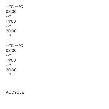
--
--
°C
--
°C
08:00
--
°
14:00
--
°
20:00
--
°
--
--
°C
--
°C
08:00
--
°
14:00
--
°
20:00
--
°
AUDYCJE