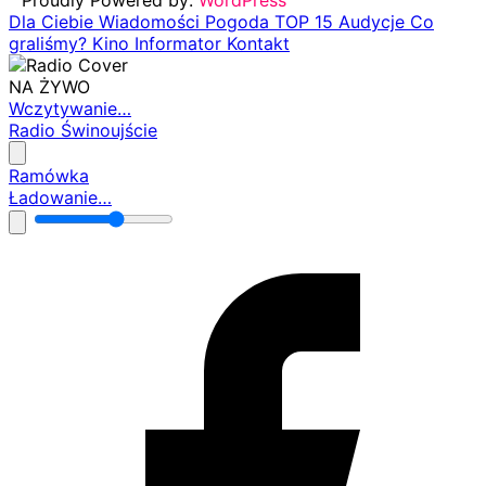
Dla Ciebie
Wiadomości
Pogoda
TOP 15
Audycje
Co
graliśmy?
Kino
Informator
Kontakt
NA ŻYWO
Wczytywanie…
Radio Świnoujście
Ramówka
Ładowanie…