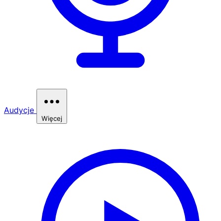
Audycje
Więcej