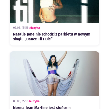
05.08, 15:58
•
Muzyka
Natalie Jane nie schodzi z parkietu w nowym
singlu „Dance Til I Die”
05.08, 15:10
•
Muzyka
Norma Jean Martine jest słońcem