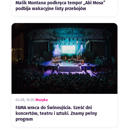
Malik Montana podkręca tempo! „Abi Mosa”
podbija wakacyjne listy przebojów
04.08, 10:26
•
Muzyka
FAMA wraca do Świnoujścia. Sześć dni
koncertów, teatru i sztuki. Znamy pełny
program