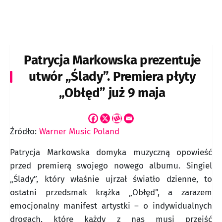
Skip
Patrycja Markowska prezentuje
to
content
utwór „Ślady”. Premiera płyty
„Obłęd” już 9 maja
Źródło:
Warner Music Poland
Patrycja Markowska domyka muzyczną opowieść
przed premierą swojego nowego albumu. Singiel
„Ślady”, który właśnie ujrzał światło dzienne, to
ostatni przedsmak krążka „Obłęd”, a zarazem
emocjonalny manifest artystki – o indywidualnych
drogach, które każdy z nas musi przejść