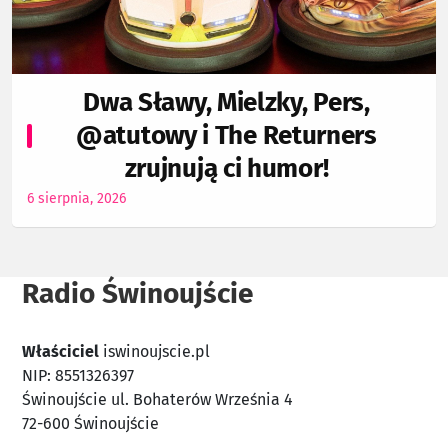
Dwa Sławy, Mielzky, Pers,
@atutowy i The Returners
zrujnują ci humor!
6 sierpnia, 2026
Radio Świnoujście
Właściciel
iswinoujscie.pl
NIP: 8551326397
Świnoujście ul. Bohaterów Września 4
72-600 Świnoujście