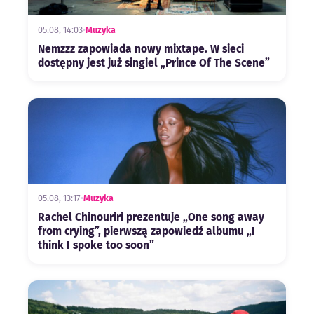
05.08, 14:03
•
Muzyka
Nemzzz zapowiada nowy mixtape. W sieci
dostępny jest już singiel „Prince Of The Scene”
05.08, 13:17
•
Muzyka
Rachel Chinouriri prezentuje „One song away
from crying”, pierwszą zapowiedź albumu „I
think I spoke too soon”