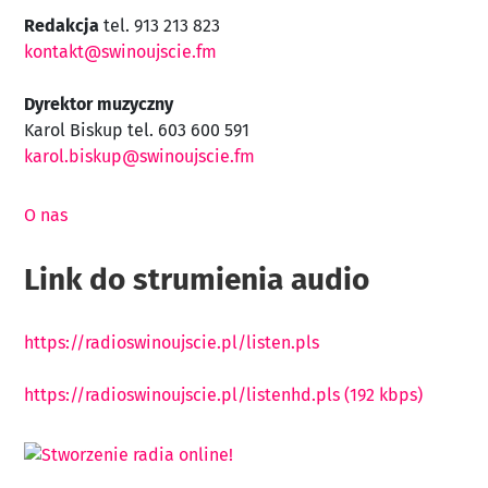
Redakcja
tel. 913 213 823
kontakt@swinoujscie.fm
Dyrektor muzyczny
Karol Biskup tel. 603 600 591
karol.biskup@swinoujscie.fm
O nas
Link do strumienia audio
https://radioswinoujscie.pl/listen.pls
https://radioswinoujscie.pl/listenhd.pls (192 kbps)