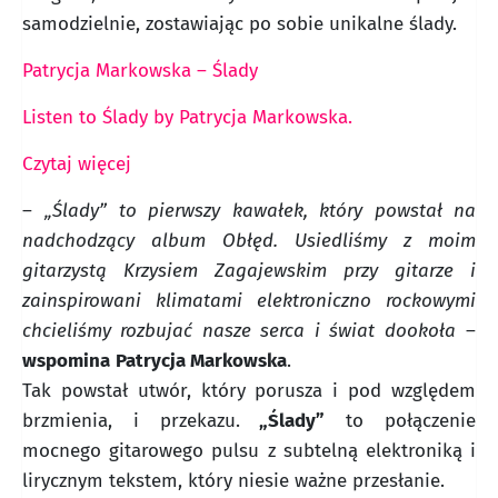
samodzielnie, zostawiając po sobie unikalne ślady.
Patrycja Markowska – Ślady
Listen to Ślady by Patrycja Markowska.
Czytaj więcej
–
„Ślady” to pierwszy kawałek, który powstał na
nadchodzący album Obłęd. Usiedliśmy z moim
gitarzystą Krzysiem Zagajewskim przy gitarze i
zainspirowani klimatami elektroniczno rockowymi
chcieliśmy rozbujać nasze serca i świat dookoła
–
wspomina
Patrycja Markowska
.
Tak powstał utwór, który porusza i pod względem
brzmienia, i przekazu.
„Ślady”
to połączenie
mocnego gitarowego pulsu z subtelną elektroniką i
lirycznym tekstem, który niesie ważne przesłanie.