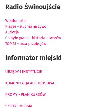
Radio Świnoujście
Wiadomości
Player - słuchaj na żywo
Audycje
Co było grane - historia utworów
TOP 15 - lista przebojów
Informator miejski
URZĘDY I INSTYTUCJE
KOMUNIKACJA AUTOBUSOWA
PROMY - PLAN KURSÓW
SZPITAL MIEJSKI