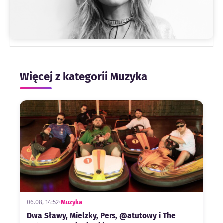
Więcej z kategorii Muzyka
06.08, 14:52
•
Muzyka
Dwa Sławy, Mielzky, Pers, @atutowy i The