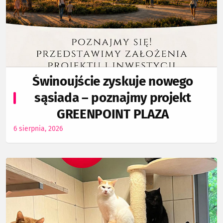
Świnoujście zyskuje nowego
sąsiada – poznajmy projekt
GREENPOINT PLAZA
6 sierpnia, 2026