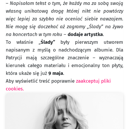
–
Napisałam tekst o tym, że każdy ma za sobą swoją
własną unikatową drogę której nikt nie powtórzy
więc lepiej za szybko nie oceniać siebie nawzajem.
Nie mogę się doczekać aż zagramy „Ślady” na żywo
na koncertach w tym roku
–
dodaje artystka
.
To właśnie „
Ślady”
były pierwszym utworem
napisanym z myślą o nadchodzącym albumie. Dla
Patrycji mają szczególne znaczenie – wyznaczają
kierunek całego materiału i emocjonalny ton płyty,
która ukaże się już
9 maja
.
Aby wyświetlić treść poprawnie
zaakceptuj pliki
cookies.