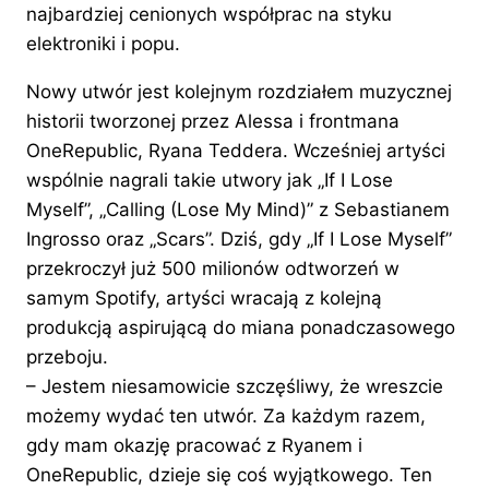
najbardziej cenionych współprac na styku
elektroniki i popu.
Nowy utwór jest kolejnym rozdziałem muzycznej
historii tworzonej przez Alessa i frontmana
OneRepublic, Ryana Teddera. Wcześniej artyści
wspólnie nagrali takie utwory jak „If I Lose
Myself”, „Calling (Lose My Mind)” z Sebastianem
Ingrosso oraz „Scars”. Dziś, gdy „If I Lose Myself”
przekroczył już 500 milionów odtworzeń w
samym Spotify, artyści wracają z kolejną
produkcją aspirującą do miana ponadczasowego
przeboju.
– Jestem niesamowicie szczęśliwy, że wreszcie
możemy wydać ten utwór. Za każdym razem,
gdy mam okazję pracować z Ryanem i
OneRepublic, dzieje się coś wyjątkowego. Ten