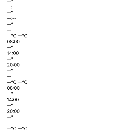
--
°
--:--
--
°
--:--
--
°
--
--
°C
--
°C
08:00
--
°
14:00
--
°
20:00
--
°
--
--
°C
--
°C
08:00
--
°
14:00
--
°
20:00
--
°
--
--
°C
--
°C