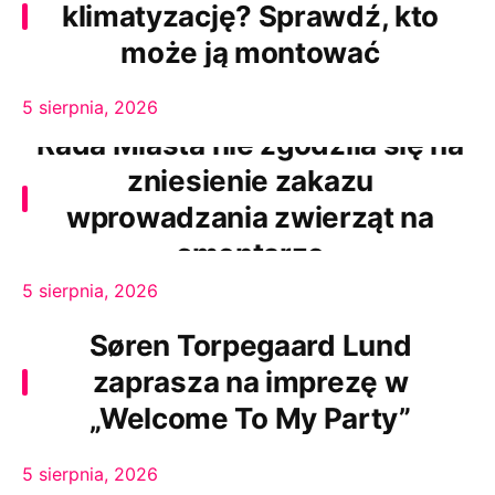
klimatyzację? Sprawdź, kto
może ją montować
5 sierpnia, 2026
Rada Miasta nie zgodziła się na
zniesienie zakazu
wprowadzania zwierząt na
cmentarze
5 sierpnia, 2026
Søren Torpegaard Lund
zaprasza na imprezę w
„Welcome To My Party”
5 sierpnia, 2026