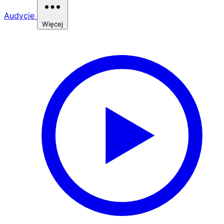
Audycje
Więcej