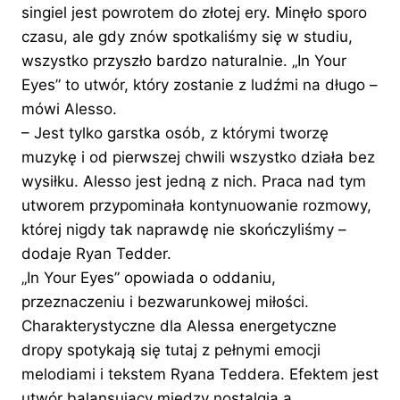
singiel jest powrotem do złotej ery. Minęło sporo
czasu, ale gdy znów spotkaliśmy się w studiu,
wszystko przyszło bardzo naturalnie. „In Your
Eyes” to utwór, który zostanie z ludźmi na długo –
mówi Alesso.
– Jest tylko garstka osób, z którymi tworzę
muzykę i od pierwszej chwili wszystko działa bez
wysiłku. Alesso jest jedną z nich. Praca nad tym
utworem przypominała kontynuowanie rozmowy,
której nigdy tak naprawdę nie skończyliśmy –
dodaje Ryan Tedder.
„In Your Eyes” opowiada o oddaniu,
przeznaczeniu i bezwarunkowej miłości.
Charakterystyczne dla Alessa energetyczne
dropy spotykają się tutaj z pełnymi emocji
melodiami i tekstem Ryana Teddera. Efektem jest
utwór balansujący między nostalgią a