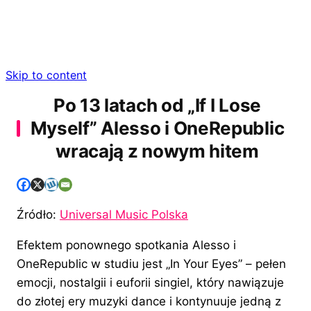
Skip to content
Po 13 latach od „If I Lose
Myself” Alesso i OneRepublic
wracają z nowym hitem
Źródło:
Universal Music Polska
Efektem ponownego spotkania Alesso i
OneRepublic w studiu jest „In Your Eyes” – pełen
emocji, nostalgii i euforii singiel, który nawiązuje
do złotej ery muzyki dance i kontynuuje jedną z