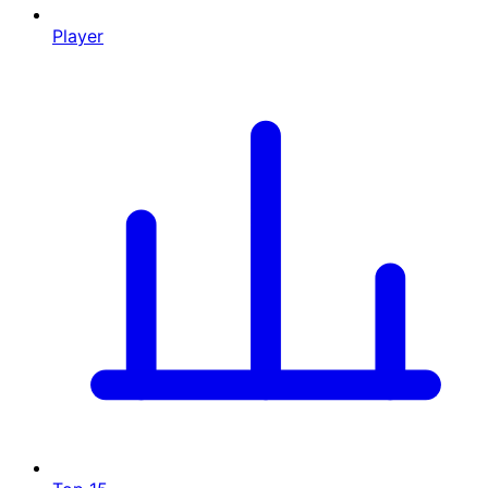
Player