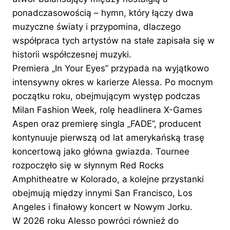
ponadczasowością – hymn, który łączy dwa
muzyczne światy i przypomina, dlaczego
współpraca tych artystów na stałe zapisała się w
historii współczesnej muzyki.
Premiera „In Your Eyes” przypada na wyjątkowo
intensywny okres w karierze Alessa. Po mocnym
początku roku, obejmującym występ podczas
Milan Fashion Week, rolę headlinera X-Games
Aspen oraz premierę singla „FADE”, producent
kontynuuje pierwszą od lat amerykańską trasę
koncertową jako główna gwiazda. Tournee
rozpoczęło się w słynnym Red Rocks
Amphitheatre w Kolorado, a kolejne przystanki
obejmują między innymi San Francisco, Los
Angeles i finałowy koncert w Nowym Jorku.
W 2026 roku Alesso powróci również do