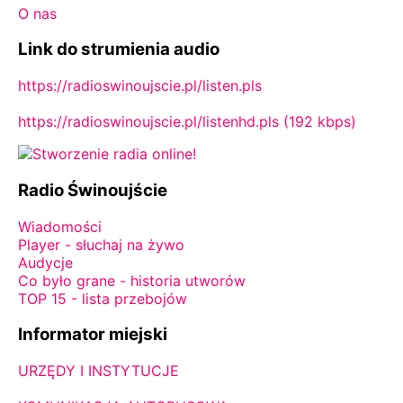
O nas
Link do strumienia audio
https://radioswinoujscie.pl/listen.pls
https://radioswinoujscie.pl/listenhd.pls (192 kbps)
Radio Świnoujście
Wiadomości
Player - słuchaj na żywo
Audycje
Co było grane - historia utworów
TOP 15 - lista przebojów
Informator miejski
URZĘDY I INSTYTUCJE