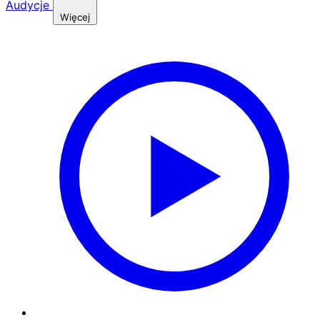
Audycje
Więcej