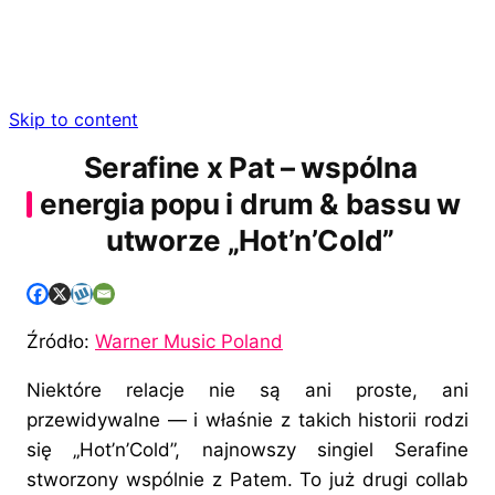
Skip to content
Serafine x Pat – wspólna
energia popu i drum & bassu w
utworze „Hot’n’Cold”
Źródło:
Warner Music Poland
Niektóre relacje nie są ani proste, ani
przewidywalne — i właśnie z takich historii rodzi
się „Hot’n’Cold”, najnowszy singiel Serafine
stworzony wspólnie z Patem. To już drugi collab