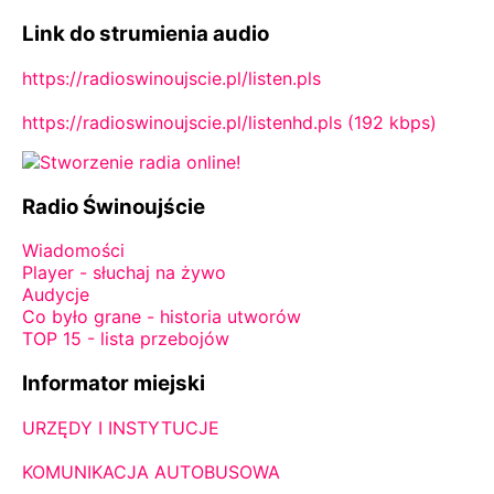
Link do strumienia audio
https://radioswinoujscie.pl/listen.pls
https://radioswinoujscie.pl/listenhd.pls (192 kbps)
Radio Świnoujście
Wiadomości
Player - słuchaj na żywo
Audycje
Co było grane - historia utworów
TOP 15 - lista przebojów
Informator miejski
URZĘDY I INSTYTUCJE
KOMUNIKACJA AUTOBUSOWA