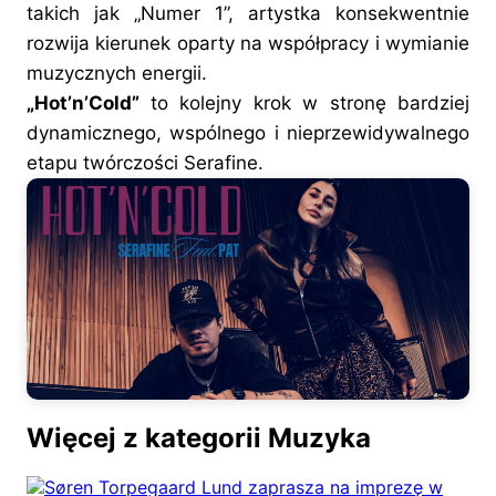
takich jak „Numer 1”, artystka konsekwentnie
rozwija kierunek oparty na współpracy i wymianie
muzycznych energii.
„Hot’n’Cold”
to kolejny krok w stronę bardziej
dynamicznego, wspólnego i nieprzewidywalnego
etapu twórczości Serafine.
Więcej z kategorii Muzyka