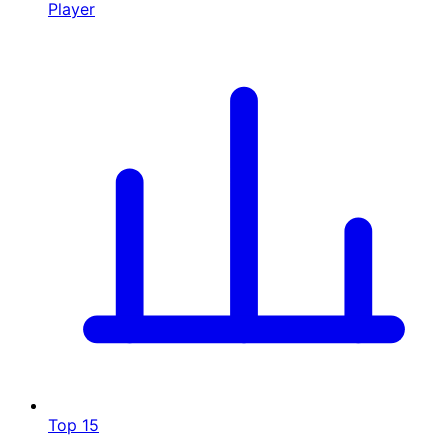
Player
Top 15