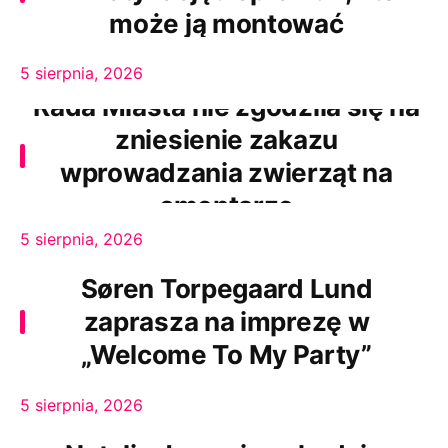
może ją montować
5 sierpnia, 2026
Rada Miasta nie zgodziła się na
zniesienie zakazu
wprowadzania zwierząt na
cmentarze
5 sierpnia, 2026
Søren Torpegaard Lund
zaprasza na imprezę w
„Welcome To My Party”
5 sierpnia, 2026