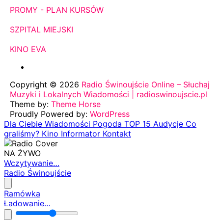
PROMY - PLAN KURSÓW
SZPITAL MIEJSKI
KINO EVA
Copyright © 2026
Radio Świnoujście Online – Słuchaj
Muzyki i Lokalnych Wiadomości | radioswinoujscie.pl
Theme by:
Theme Horse
Proudly Powered by:
WordPress
Dla Ciebie
Wiadomości
Pogoda
TOP 15
Audycje
Co
graliśmy?
Kino
Informator
Kontakt
NA ŻYWO
Wczytywanie…
Radio Świnoujście
Ramówka
Ładowanie…