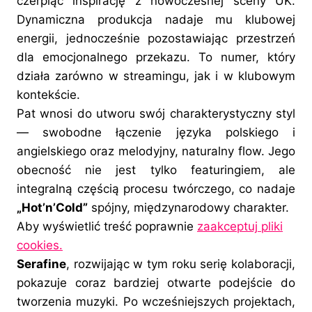
czerpiąc inspirację z nowoczesnej sceny UK.
Dynamiczna produkcja nadaje mu klubowej
energii, jednocześnie pozostawiając przestrzeń
dla emocjonalnego przekazu. To numer, który
działa zarówno w streamingu, jak i w klubowym
kontekście.
Pat wnosi do utworu swój charakterystyczny styl
— swobodne łączenie języka polskiego i
angielskiego oraz melodyjny, naturalny flow. Jego
obecność nie jest tylko featuringiem, ale
integralną częścią procesu twórczego, co nadaje
„Hot’n’Cold”
spójny, międzynarodowy charakter.
Aby wyświetlić treść poprawnie
zaakceptuj pliki
cookies.
Serafine
, rozwijając w tym roku serię kolaboracji,
pokazuje coraz bardziej otwarte podejście do
tworzenia muzyki. Po wcześniejszych projektach,