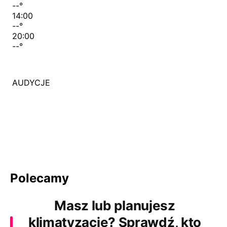
--
°
14:00
--
°
20:00
--
°
AUDYCJE
Polecamy
Masz lub planujesz
klimatyzację? Sprawdź, kto