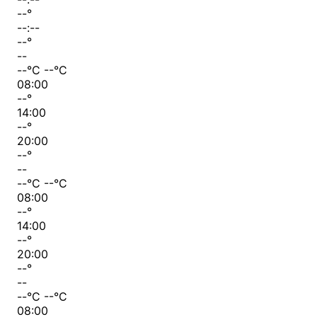
--
°
--:--
--
°
--
--
°C
--
°C
08:00
--
°
14:00
--
°
20:00
--
°
--
--
°C
--
°C
08:00
--
°
14:00
--
°
20:00
--
°
--
--
°C
--
°C
08:00