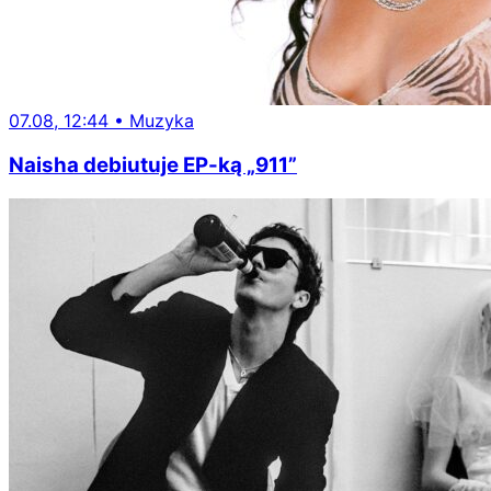
07.08, 12:44
•
Muzyka
Naisha debiutuje EP-ką „911”