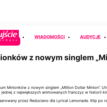
WIADOMOŚCI
AUDYCJE
ionków z nowym singlem „Mil
ersum Minionków z nowym singlem „Million Dollar Minion”. 
 jednej z największych animowanych franczyz w historii ki
rowany przez Reduciano dla Lyrical Lemonade. Klip po ra