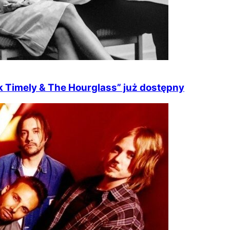
k Timely & The Hourglass” już dostępny