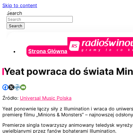
Skip to content
Search
Search
Strona Główna
Yeat powraca do świata Min
Źródło:
Universal Music Polska
Yeat ponownie łączy siły z Illumination i wraca do uniw
premierę filmu „Minions & Monsters” – najnowszej odsłony
Premierze singla towarzyszy animowany teledysk wyreżyse
uwielbianymi przez fanów bohaterami Illumination.