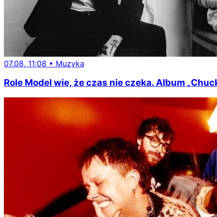
07.08, 11:08
•
Muzyka
Role Model wie, że czas nie czeka. Album „Chuc