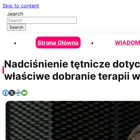
Skip to content
Search
Search
Strona Główna
WIADOM
Nadciśnienie tętnicze dotyc
właściwe dobranie terapii