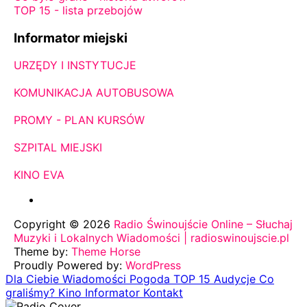
TOP 15 - lista przebojów
Informator miejski
URZĘDY I INSTYTUCJE
KOMUNIKACJA AUTOBUSOWA
PROMY - PLAN KURSÓW
SZPITAL MIEJSKI
KINO EVA
Copyright © 2026
Radio Świnoujście Online – Słuchaj
Muzyki i Lokalnych Wiadomości | radioswinoujscie.pl
Theme by:
Theme Horse
Proudly Powered by:
WordPress
Dla Ciebie
Wiadomości
Pogoda
TOP 15
Audycje
Co
graliśmy?
Kino
Informator
Kontakt