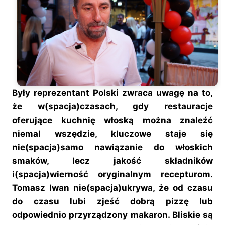
Były reprezentant Polski zwraca uwagę na to,
że w(spacja)czasach, gdy restauracje
oferujące kuchnię włoską można znaleźć
niemal wszędzie, kluczowe staje się
nie(spacja)samo nawiązanie do włoskich
smaków, lecz jakość składników
i(spacja)wierność oryginalnym recepturom.
Tomasz Iwan nie(spacja)ukrywa, że od czasu
do czasu lubi zjeść dobrą pizzę lub
odpowiednio przyrządzony makaron. Bliskie są