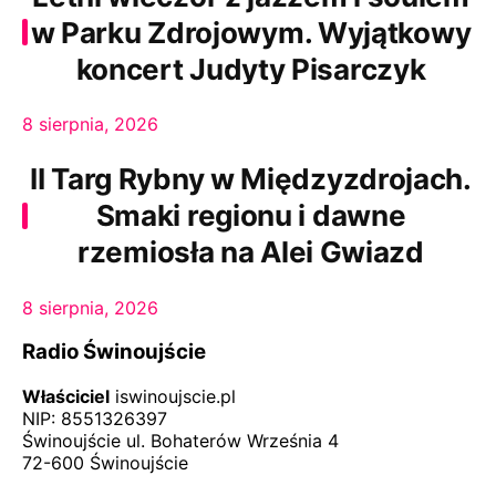
w Parku Zdrojowym. Wyjątkowy
koncert Judyty Pisarczyk
8 sierpnia, 2026
II Targ Rybny w Międzyzdrojach.
Smaki regionu i dawne
rzemiosła na Alei Gwiazd
8 sierpnia, 2026
Radio Świnoujście
Właściciel
iswinoujscie.pl
NIP: 8551326397
Świnoujście ul. Bohaterów Września 4
72-600 Świnoujście