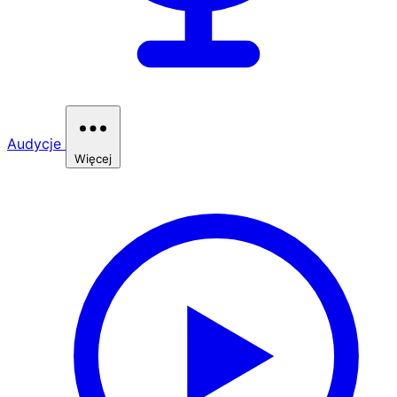
Audycje
Więcej