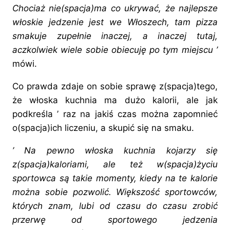
Chociaż nie(spacja)ma co ukrywać, że najlepsze
włoskie jedzenie jest we Włoszech, tam pizza
smakuje zupełnie inaczej, a inaczej tutaj,
aczkolwiek wiele sobie obiecuję po tym miejscu ’
mówi.
Co prawda zdaje on sobie sprawę z(spacja)tego,
że włoska kuchnia ma dużo kalorii, ale jak
podkreśla ’ raz na jakiś czas można zapomnieć
o(spacja)ich liczeniu, a skupić się na smaku.
’ Na pewno włoska kuchnia kojarzy się
z(spacja)kaloriami, ale też w(spacja)życiu
sportowca są takie momenty, kiedy na te kalorie
można sobie pozwolić. Większość sportowców,
których znam, lubi od czasu do czasu zrobić
przerwę od sportowego jedzenia