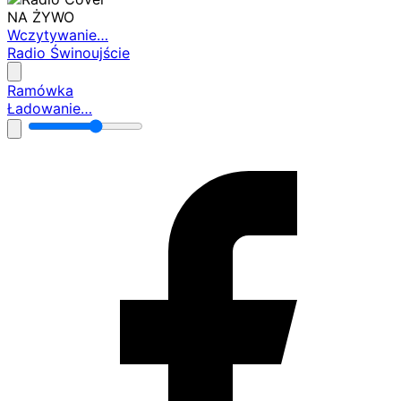
NA ŻYWO
Wczytywanie…
Radio Świnoujście
Ramówka
Ładowanie…