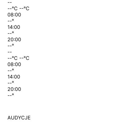
--
--
°C
--
°C
08:00
--
°
14:00
--
°
20:00
--
°
--
--
°C
--
°C
08:00
--
°
14:00
--
°
20:00
--
°
AUDYCJE