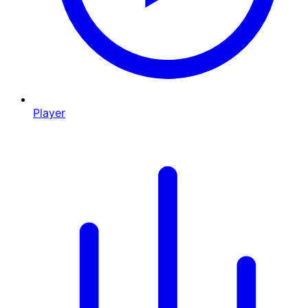
Player