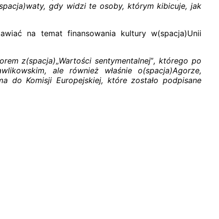
pacja)waty, gdy widzi te osoby, którym kibicuje, jak
zmawiać na temat finansowania kultury w(spacja)Unii
orem z(spacja)
„
Wartości sentymentalnej
”
, którego po
wlikowskim, ale również właśnie o(spacja)Agorze,
ma
do Komisji Europejskiej
, które zostało podpisane