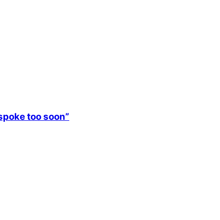
 spoke too soon”