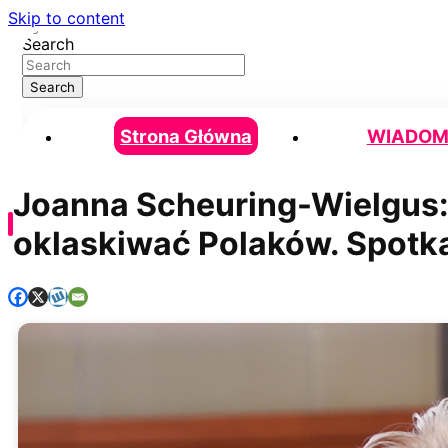
Skip to content
Search
Search
Strona Główna
WIADOM
Joanna Scheuring-Wielgus:
oklaskiwać Polaków. Spotka