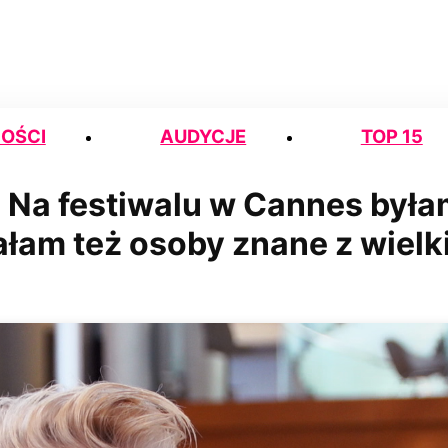
OŚCI
AUDYCJE
TOP 15
 Na festiwalu w Cannes był
łam też osoby znane z wielk